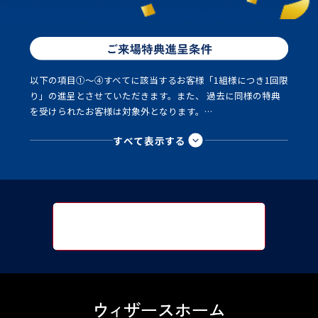
以下の項⽬①〜④すべてに該当するお客様「1組様につき1回限
り」の進呈とさせていただきます。また、 過去に同様の特典
を受けられたお客様は対象外となります。
…
すべて表示する