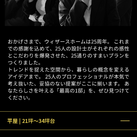
平屋 | 21坪〜34坪台