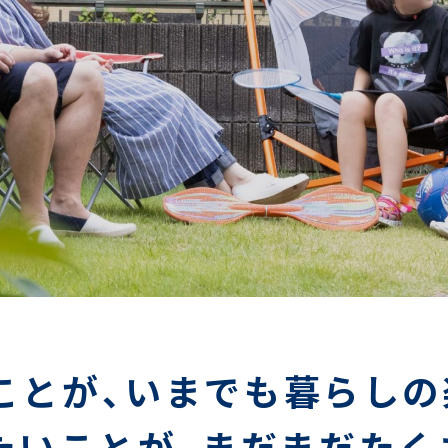
」ことが、いまでも暮らしの
たいことが、まだまだたく