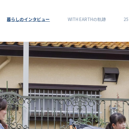
暮らしのインタビュー
WITH EARTHの軌跡
2