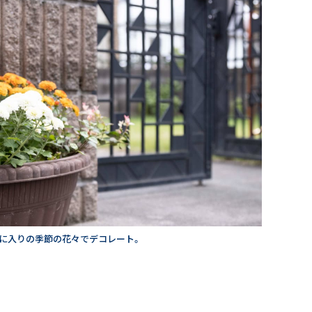
に入りの季節の花々でデコレート。