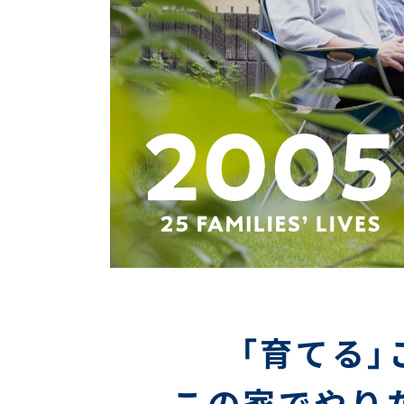
「育てる
この家でやり