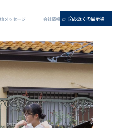
お近くの展示場
5thメッセージ
会社情報