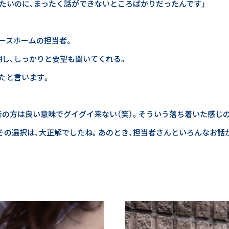
25thメッセージ
たいのに、まったく話ができないところばかりだったんです」
ースホームの担当者。
会社情報
し、しっかりと要望も聞いてくれる。
コーポレートサイト
たと言います。
者の方は良い意味でグイグイ来ない（笑）。そういう落ち着いた感じ
その選択は、大正解でしたね。あのとき、担当者さんといろんなお話