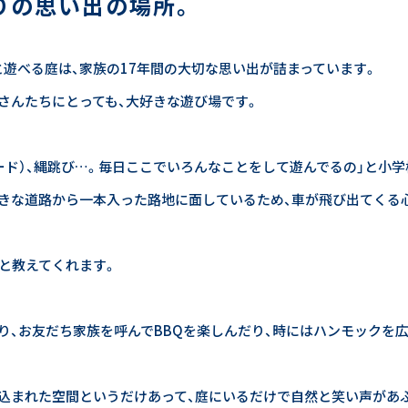
りの思い出の場所。
遊べる庭は、家族の17年間の大切な思い出が詰まっています。
さんたちにとっても、大好きな遊び場です。
ボード）、縄跳び…。毎日ここでいろんなことをして遊んでるの」と小学
きな道路から一本入った路地に面しているため、車が飛び出てくる
」と教えてくれます。
り、お友だち家族を呼んでBBQを楽しんだり、時にはハンモックを
め込まれた空間というだけあって、庭にいるだけで自然と笑い声があ