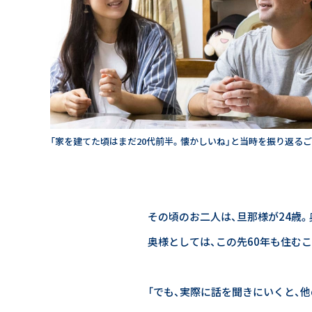
「家を建てた頃はまだ20代前半。懐かしいね」と当時を振り返るご
その頃のお二人は、旦那様が24歳。
奥様としては、この先60年も住む
「でも、実際に話を聞きにいくと、