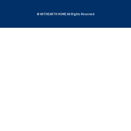
© WITHEARTH HOME All Rights Reserved