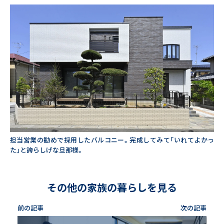
担当営業の勧めで採用したバルコニー。完成してみて「いれてよかっ
た」と誇らしげな旦那様。
その他の家族の暮らしを見る
前の記事
次の記事