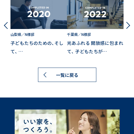
山梨県／N様邸
千葉県／N様邸
子どもたちのための、そし
光あふれる
開放感に包まれ
て、
…
て、
子どもたちが…
一覧に戻る