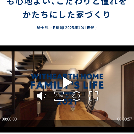
も心地よい、
こだわりと憧れを
かたちにした家づくり
埼玉県／E様邸
（2025年10月撮影）