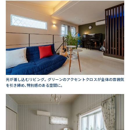
光が差し込むリビング。グリーンのアクセントクロスが全体の雰囲気
25周年トップページ
を引き締め、特別感のある空間に。
25年目の新たな誓い
暮らしのインタビュー
WITH EARTHの軌跡
25thメッセージ
会社情報