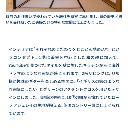
以前のお住まいで使われていた床柱を茶室に再利用し、家の歴史と思
いを受け継いだご夫婦だけの特別な空間に仕上がりました。
インテリアは「それぞれのこだわりをとことん詰め込む」とい
うコンセプト。
1階は茶室を中心とした和の趣に加えて、
YouTubeで見つけたタイルを壁に施したキッチンからは海外
ドラマのような雰囲気が感じられます。
2階リビングは、旦那
様が趣味のギターを楽しめる空間に。「イギリスの家のような
雰囲気にしたい」と
グリーンのアクセントクロスを用いたデザ
インにしました。
奥様の寝室は、10代の頃から憧れていたロー
ラ アシュレイの生地が映える、英国カントリー調に仕上げられ
ています。