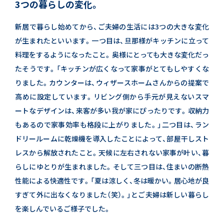
3つの暮らしの変化。
新居で暮らし始めてから、ご夫婦の生活には3つの大きな変化
が生まれたといいます。
一つ目は、旦那様がキッチンに立って
料理をするようになったこと。奥様にとっても大きな変化だっ
たそうです。
「キッチンが広くなって家事がとてもしやすくな
りました。
カウンターは、ウィザースホームさんからの提案で
高めに設定しています。
リビング側から手元が見えないスマ
ートなデザインは、来客が多い我が家にぴったりです。
収納力
もあるので家事効率も格段に上がりました。」
二つ目は、ラン
ドリールームに乾燥機を導入したことによって、部屋干しスト
レスから解放されたこと。
天候に左右されない家事が叶い、暮
らしにゆとりが生まれました。
そして三つ目は、住まいの断熱
性能による快適性です。
「夏は涼しく、冬は暖かい。居心地が良
すぎて外に出なくなりました（笑）。」と
ご夫婦は新しい暮らし
を楽しんでいるご様子でした。