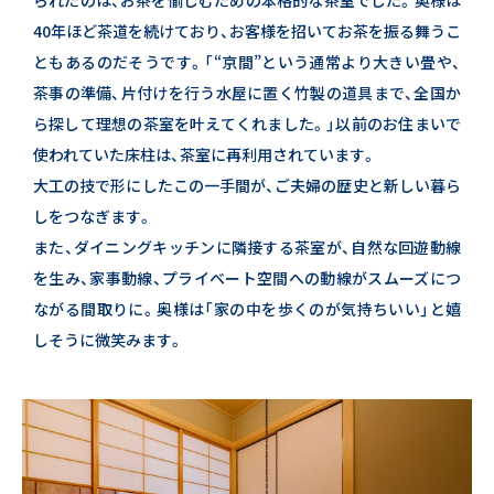
40年ほど茶道を続けており、お客様を招いてお茶を振る舞うこ
ともあるのだそうです。
「“京間”という通常より大きい畳や、
茶事の準備、
片付けを行う水屋に置く竹製の道具まで、全国か
ら探して理想の茶室を叶えてくれました。」
以前のお住まいで
使われていた床柱は、茶室に再利用されています。
大工の技で形にしたこの一手間が、ご夫婦の歴史と新しい暮ら
しをつなぎます。
また、ダイニングキッチンに隣接する茶室が、自然な回遊動線
を生み、家事動線、
プライベート空間への動線がスムーズにつ
ながる間取りに。奥様は「家の中を歩くのが気持ちいい」と嬉
しそうに微笑みます。