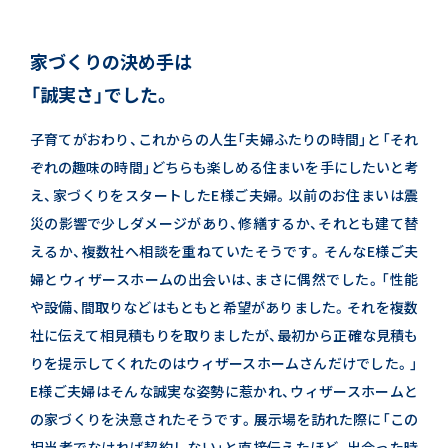
家づくりの決め手は
「誠実さ」でした。
子育てがおわり、これからの人生「夫婦ふたりの時間」と「それ
ぞれの趣味の時間」
どちらも楽しめる住まいを手にしたいと考
え、家づくりをスタートしたE様ご夫婦。
以前のお住まいは震
災の影響で少しダメージがあり、修繕するか、それとも建て替
えるか、複数社へ相談を重ねていたそうです。
そんなE様ご夫
婦とウィザースホームの出会いは、まさに偶然でした。
「性能
や設備、間取りなどはもともと希望がありました。それを複数
社に伝えて相見積もりを取りましたが、
最初から正確な見積も
りを提示してくれたのはウィザースホームさんだけでした。」
E様ご夫婦はそんな誠実な姿勢に惹かれ、ウィザースホームと
の家づくりを決意されたそうです。
展示場を訪れた際に「この
担当者でなければ契約しない」と直接伝えたほど、
出会った時