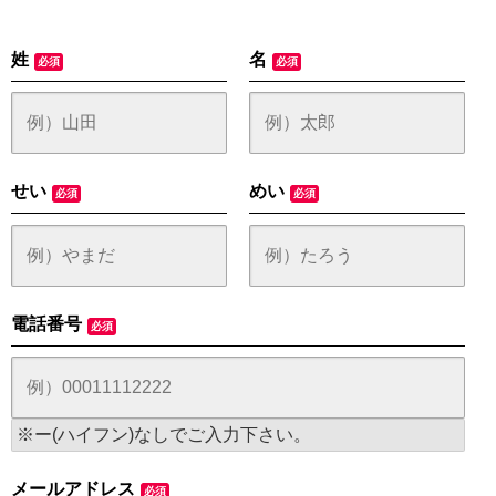
姓
名
必須
必須
せい
めい
必須
必須
電話番号
必須
※ー(ハイフン)なしでご入力下さい。
メールアドレス
必須