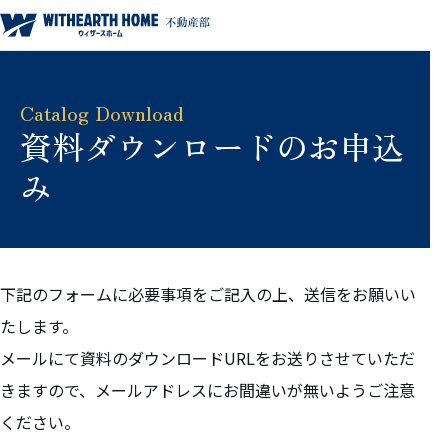
ウィザースホーム 不動産部
Catalog Download
資料ダウンロードのお申込
み
下記のフォームに必要事項をご記入の上、送信をお願いい
たします。
メールにて資料のダウンロードURLをお送りさせていただ
きますので、メールアドレスにお間違いが無いようご注意
ください。