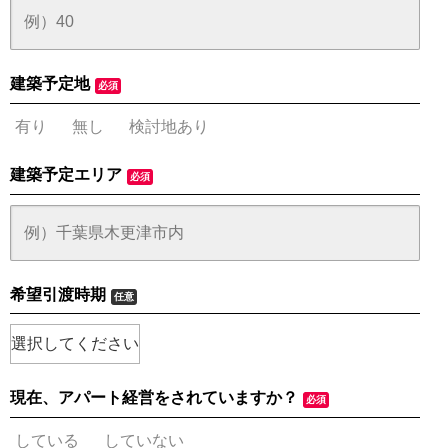
建築予定地
必須
有り
無し
検討地あり
建築予定エリア
必須
希望引渡時期
任意
現在、アパート経営をされていますか？
必須
している
していない