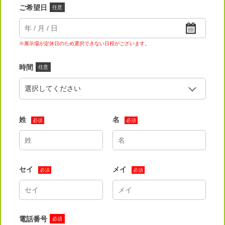
ご希望日
任意
※展示場が定休日のため選択できない日程がございます。
時間
任意
姓
名
必須
必須
セイ
メイ
必須
必須
電話番号
必須