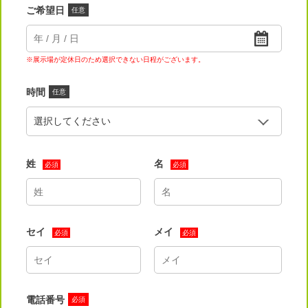
ご希望日
任意
※展示場が定休日のため選択できない日程がございます。
時間
任意
姓
名
必須
必須
セイ
メイ
必須
必須
電話番号
必須