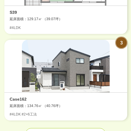
S39
延床面積：129.17㎡ （39.07坪）
#4LDK
Case162
延床面積：134.76㎡ （40.76坪）
#4LDK #2×6工法