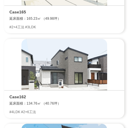
Case165
延床面積：165.23㎡ （49.98坪）
エリア限定商品
#2×4工法 #3LDK
Case162
延床面積：134.76㎡ （40.76坪）
#4LDK #2×6工法