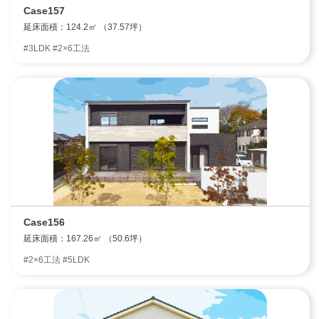
Case157
延床面積：124.2㎡ （37.57坪）
#3LDK #2×6工法
Case156
延床面積：167.26㎡ （50.6坪）
#2×6工法 #5LDK