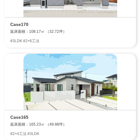
Case170
延床面積：108.17㎡ （32.72坪）
#3LDK #2×6工法
Case165
延床面積：165.23㎡ （49.98坪）
#2×4工法 #3LDK