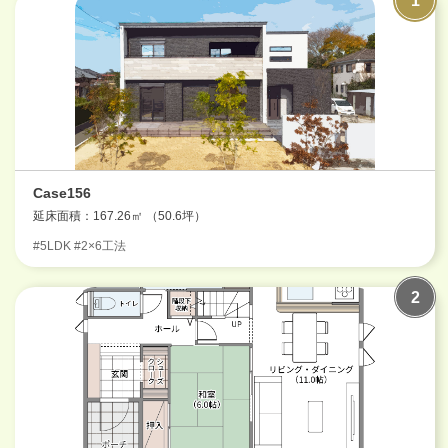
Case156
延床面積：167.26㎡ （50.6坪）
#5LDK #2×6工法