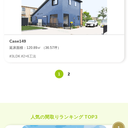
Case149
延床面積：120.89㎡ （36.57坪）
#3LDK #2×6工法
1
2
人気の間取りランキング TOP3