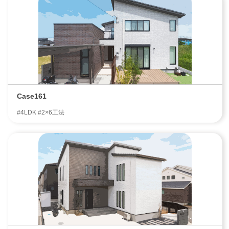
Case161
#4LDK #2×6工法