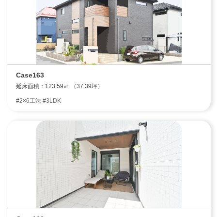
Case163
延床面積：123.59㎡ （37.39坪）
#2×6工法 #3LDK