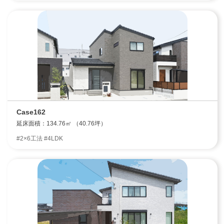
Case162
延床面積：134.76㎡ （40.76坪）
#2×6工法 #4LDK