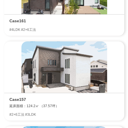
Case161
#4LDK #2×6工法
Case157
延床面積：124.2㎡ （37.57坪）
#2×6工法 #3LDK