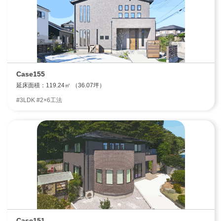
Case155
延床面積：119.24㎡ （36.07坪）
#3LDK #2×6工法
Case151