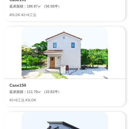
延床面積：186.97㎡ （56.56坪）
#5LDK #2×6工法
Case150
延床面積：111.79㎡ （33.82坪）
#2×6工法 #3LDK