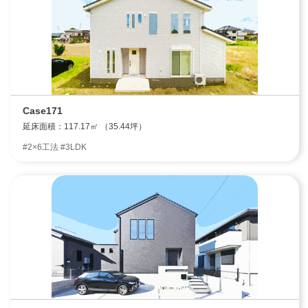
Case171
延床面積：117.17㎡ （35.44坪）
#2×6工法 #3LDK