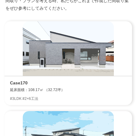
間取り・プランを考える時、私たちがこれまで作成した間取り集
をぜひ参考にしてみてください。
Case170
延床面積：108.17㎡ （32.72坪）
#3LDK #2×6工法