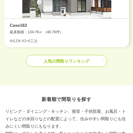
Case162
延床面積：134.76㎡ （40.76坪）
#4LDK #2×6工法
人気の間取りランキング
新着順で間取りを探す
リビング・ダイニング・キッチン、寝室・子供部屋、お風呂・ト
イレなどの水回りなどの配置によって、住みやすい間取りにも住
みにくい間取りにもなります。