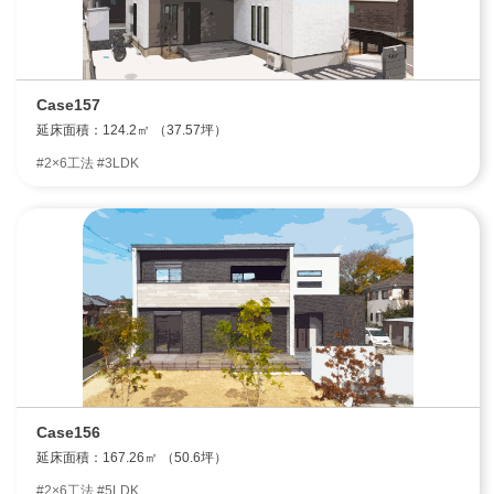
Case157
延床面積：124.2㎡ （37.57坪）
#2×6工法 #3LDK
Case156
延床面積：167.26㎡ （50.6坪）
#2×6工法 #5LDK