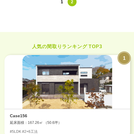
1
2
人気の間取りランキング TOP3
Case156
延床面積：167.26㎡ （50.6坪）
#5LDK #2×6工法