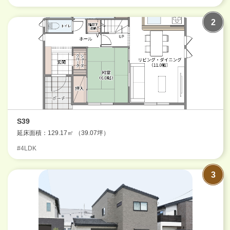
S39
延床面積：129.17㎡ （39.07坪）
#4LDK