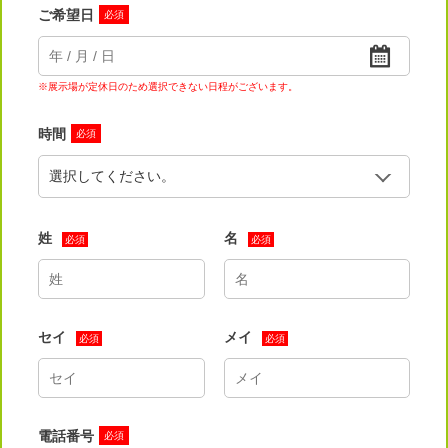
ご希望日
必須
※展示場が定休日のため選択できない日程がございます。
時間
必須
姓
名
必須
必須
セイ
メイ
必須
必須
電話番号
必須