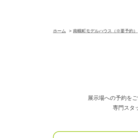
ホーム
南幌町モデルハウス（※要予約）
展示場への予約をご
専門スタ