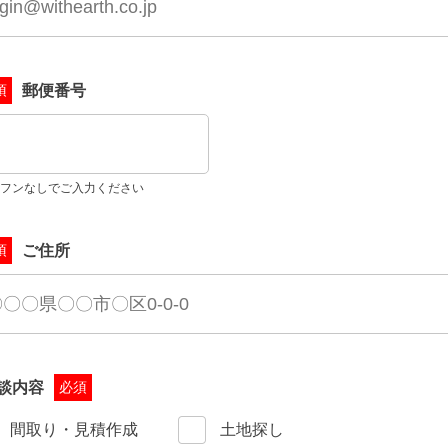
郵便番号
須
フンなしでご入力ください
ご住所
須
談内容
必須
間取り・見積作成
土地探し