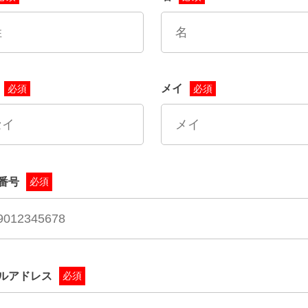
メイ
必須
必須
番号
必須
ルアドレス
必須