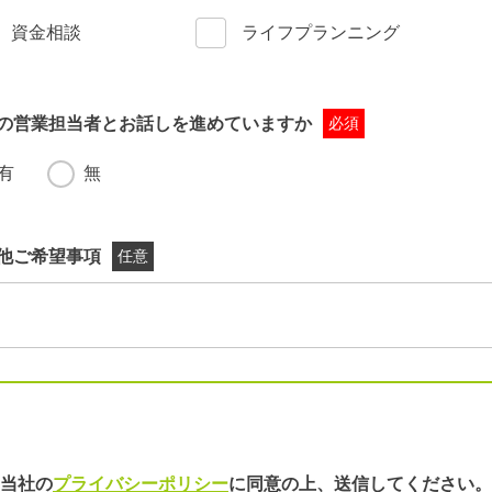
資金相談
ライフプランニング
の営業担当者とお話しを進めていますか
必須
有
無
他ご希望事項
任意
当社の
プライバシーポリシー
に同意の上、
送信してください。