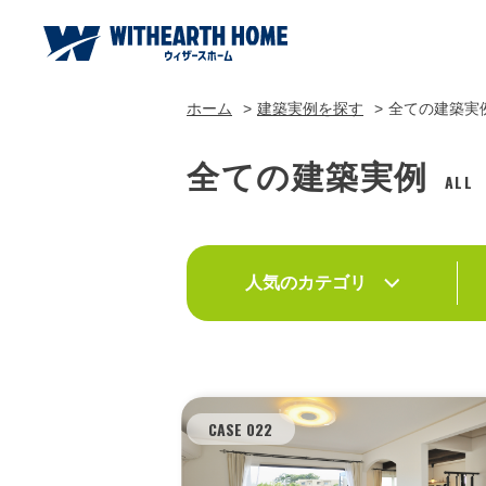
ホーム
建築実例を探す
全ての建築実
全ての建築実例
ALL
人気のカテゴリ
CASE 022