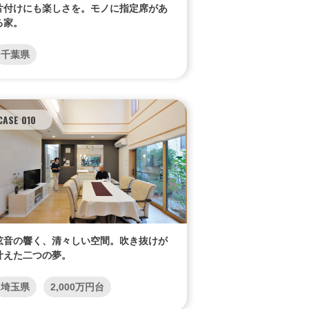
片付けにも楽しさを。モノに指定席があ
る家。
千葉県
CASE 010
弦音の響く、清々しい空間。吹き抜けが
叶えた二つの夢。
埼玉県
2,000万円台