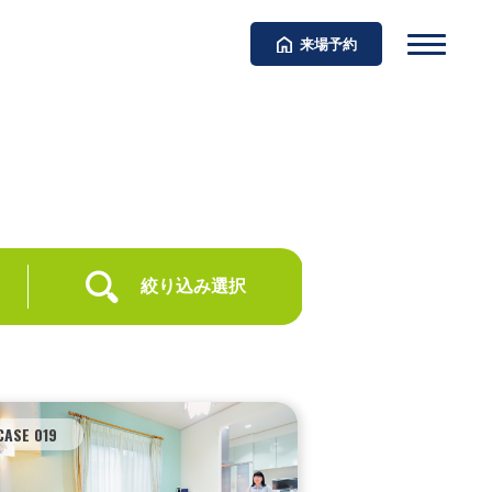
来場予約
絞り込み選択
CASE 019