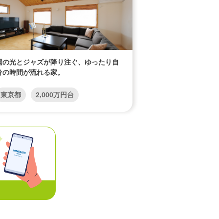
陽の光とジャズが降り注ぐ、ゆったり自
分の時間が流れる家。
東京都
2,000万円台