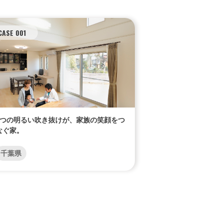
CASE 001
3つの明るい吹き抜けが、家族の笑顔をつ
なぐ家。
千葉県