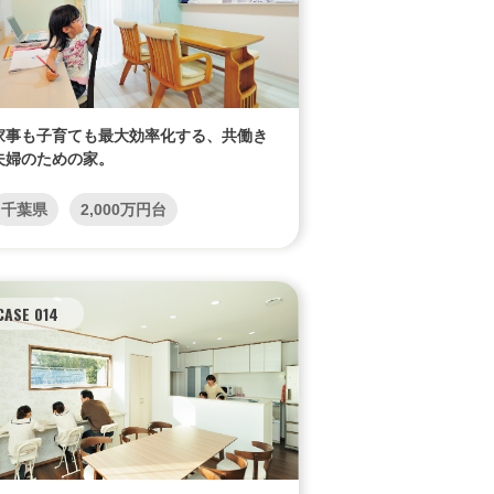
家事も子育ても最大効率化する、共働き
夫婦のための家。
千葉県
2,000万円台
CASE 014