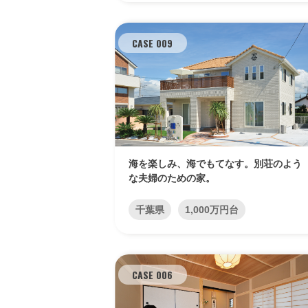
CASE 009
海を楽しみ、海でもてなす。別荘のよう
な夫婦のための家。
千葉県
1,000万円台
CASE 006