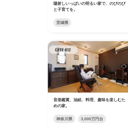
陽射しいっぱいの明るい家で、のびのび
と子育てを。
茨城県
CASE 012
音楽鑑賞、油絵、料理、趣味を楽しむた
めの家。
神奈川県
3,000万円台