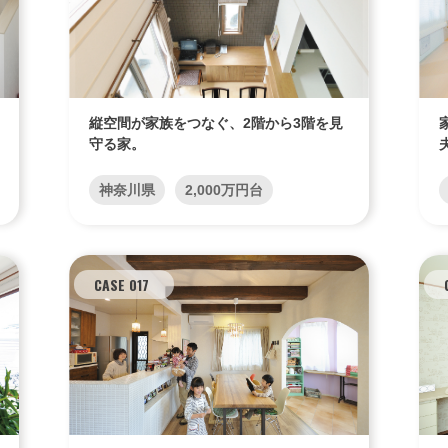
縦空間が家族をつなぐ、2階から3階を見
守る家。
神奈川県
2,000万円台
CASE 017