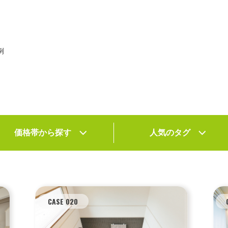
例
価格帯から探す
人気のタグ
CASE 020