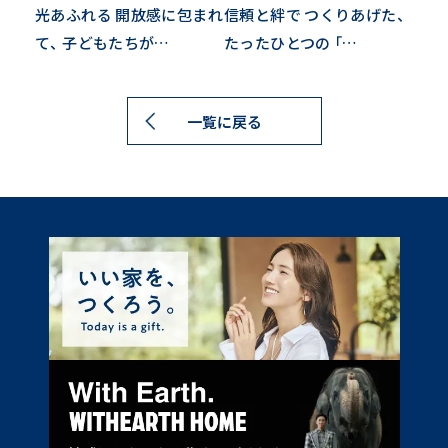
光あふれる
開放感に包まれ
信頼と絆で
つくりあげた、
て、
子どもたちが…
たったひとつの
「…
一覧に戻る