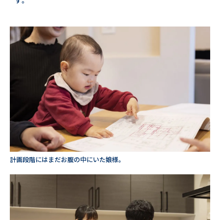
す。
計画段階にはまだお腹の中にいた娘様。