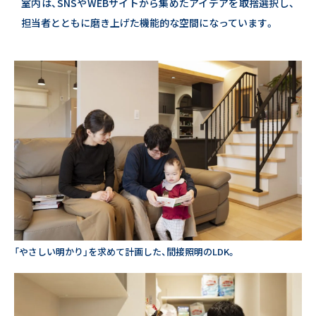
室内は、SNSやWEBサイトから集めたアイデアを取捨選択し、
担当者とともに磨き上げた機能的な空間になっています。
「やさしい明かり」を求めて計画した、間接照明のLDK。
25周年トップページ
25年目の新たな誓い
暮らしのインタビュー