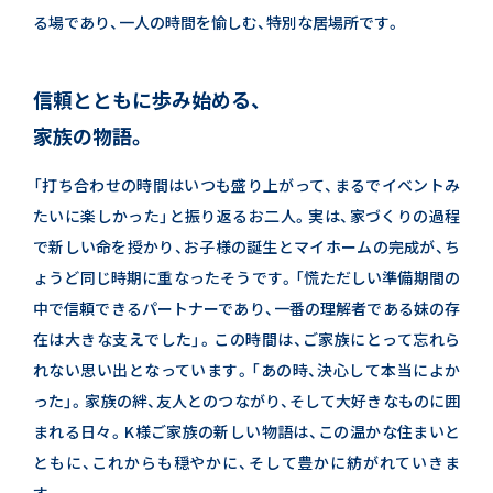
る場であり、一人の時間を愉しむ、特別な居場所です。
信頼とともに歩み始める、
家族の物語。
「打ち合わせの時間はいつも盛り上がって、まるでイベントみ
たいに楽しかった」と振り返るお二人。
実は、家づくりの過程
で新しい命を授かり、お子様の誕生とマイホームの完成が、ち
ょうど同じ時期に重なったそうです。
「慌ただしい準備期間の
中で信頼できるパートナーであり、一番の理解者である妹の存
在は大きな支えでした」。
この時間は、ご家族にとって忘れら
れない思い出となっています。
「あの時、決心して本当によか
った」。
家族の絆、友人とのつながり、そして大好きなものに囲
まれる日々。
K様ご家族の新しい物語は、この温かな住まいと
ともに、これからも穏やかに、そして豊かに紡がれていきま