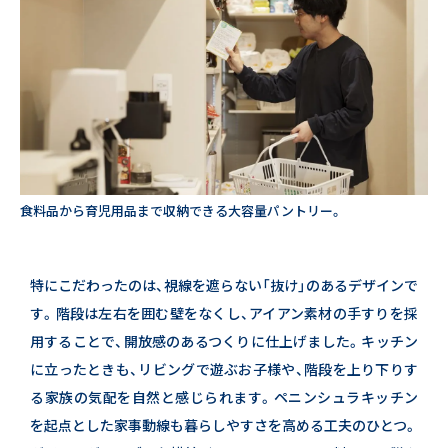
WITH EARTHの軌跡
25thメッセージ
会社情報
コーポレートサイト
食料品から育児用品まで収納できる大容量パントリー。
特にこだわったのは、視線を遮らない「抜け」のあるデザインで
す。
階段は左右を囲む壁をなくし、アイアン素材の手すりを採
用することで、開放感のあるつくりに仕上げました。
キッチン
に立ったときも、リビングで遊ぶお子様や、階段を上り下りす
る家族の気配を自然と感じられます。
ペニンシュラキッチン
を起点とした家事動線も暮らしやすさを高める工夫のひとつ。