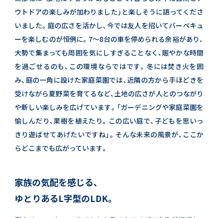
ウトドアの楽しみが加わりました」と楽しそうに語ってくださ
いました。
庭の広さを活かし、今では友人を招いてバーベキュ
ーを楽しむのが恒例に。
7〜8台の車を停められる余裕があり、
大勢で集まっても周囲を気にしすぎることなく、
賑やかな時間
を過ごせるのも、この環境ならではです。
冬には焚き火を囲
み、庭の一角に設けた家庭菜園では、近隣の方から手ほどきを
受けながら夏野菜を育てるなど、
土地の広さが人とのつながり
や新しい楽しみを広げています。
「ガーデニングや家庭菜園を
愉しんだり、果樹を植えたり。この広い庭で、子どもを思いっ
きり遊ばせてあげたいですね」。
そんな未来の風景が、ここか
らどこまでも広がっています。
家族の気配を感じる、
ゆとりあるL字型のLDK。