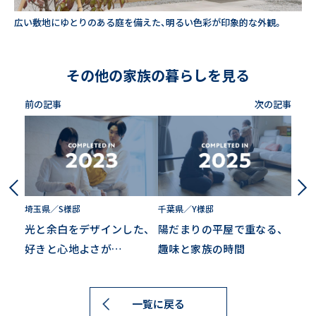
広い敷地にゆとりのある庭を備えた、明るい色彩が印象的な外観。
その他の家族の暮らしを見る
前の記事
次の記事
埼玉県／S様邸
千葉県／Y様邸
光と余白をデザインした、
陽だまりの
平屋で重なる、
好きと心地よさが…
趣味と家族の時間
一覧に戻る