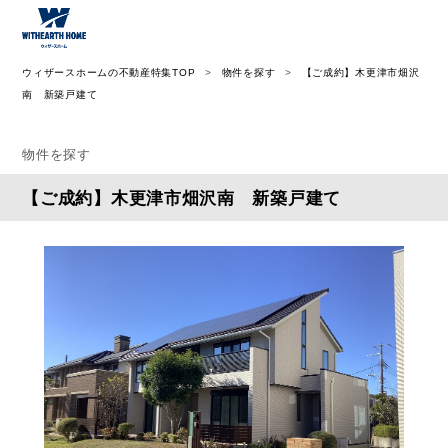
ウィザース神奈川
ウィザースホームの不動産特集TOP
物件を探す
【ご成約】木更津市畑沢
南 新築戸建て
物件を探す
【ご成約】木更津市畑沢南 新築戸建て