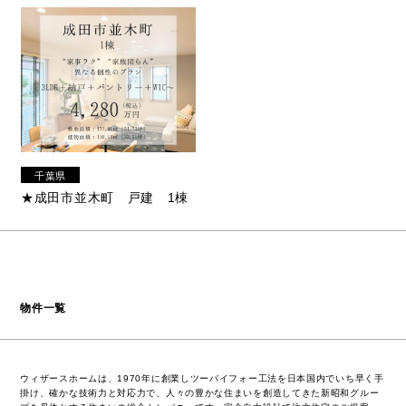
千葉県
★成田市並木町 戸建 1棟
物件一覧
ウィザースホームは、1970年に創業しツーバイフォー工法を日本国内でいち早く手
掛け、確かな技術力と対応力で、人々の豊かな住まいを創造してきた新昭和グルー