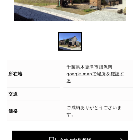
千葉県木更津市畑沢南
所在地
google mapで場所を確認す
る
交通
ご成約ありがとうございま
価格
す。