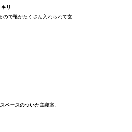
ッキリ
るので靴がたくさん入れられて玄
♪
スクスペースのついた主寝室。