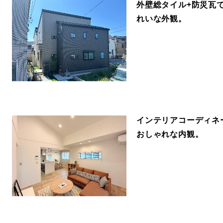
外壁総タイル+防災瓦
れいな外観。
インテリアコーディネ
おしゃれな内観。