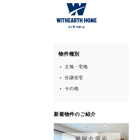
ウィザース神奈川
ウィザースホームの不動産特集TOP
物件を
物件種別
土地・宅地
分譲住宅
その他
新着物件のご紹介