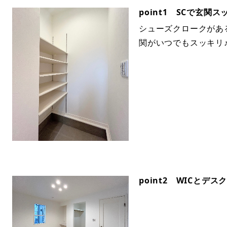
point1 SCで玄関ス
シューズクロークがあ
関がいつでもスッキリ
point2 WICとデ