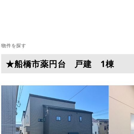
探す
★船橋市薬円台 戸建 1棟
物件を探す
★船橋市薬円台 戸建 1棟