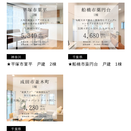
神奈川
千葉県
県
★平塚市菫平 戸建 2棟
★船橋市薬円台 戸建 1棟
千葉県