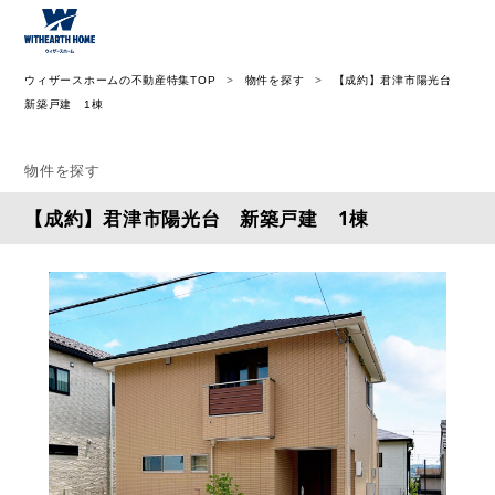
ウィザース神奈川
ウィザースホームの不動産特集TOP
物件を探す
【成約】君津市陽光台
新築戸建 1棟
物件を探す
【成約】君津市陽光台 新築戸建 1棟