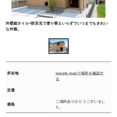
外壁総タイル+防災瓦で塗り替えいらずでいつまでもきれい
な外観。
所在地
google mapで場所を確認す
る
交通
ご成約ありがとうございまし
価格
た。