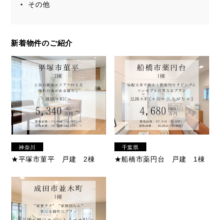
その他
新着物件のご紹介
神奈川
千葉県
県
★平塚市菫平 戸建 2棟
★船橋市薬円台 戸建 1棟