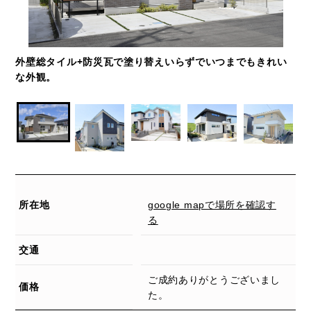
外壁総タイル+防災瓦で塗り替えいらずでいつまでもきれい
な外観。
所在地
google mapで場所を確認す
る
交通
ご成約ありがとうございまし
価格
た。