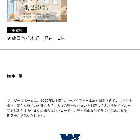
千葉県
★成田市並木町 戸建 1棟
物件一覧
ウィザースホームは、1970年に創業しツーバイフォー工法を日本国内でいち早く手
掛け、確かな技術力と対応力で、人々の豊かな住まいを創造してきた新昭和グルー
プを母体とする住まいの総合カンパニーです。完全自由設計で注文住宅のご提案・
建築をご提供いたします。