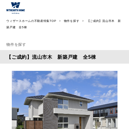
ウィザース神奈川
ウィザースホームの不動産特集TOP
物件を探す
【ご成約】流山市木 新
築戸建 全5棟
物件を探す
【ご成約】流山市木 新築戸建 全5棟