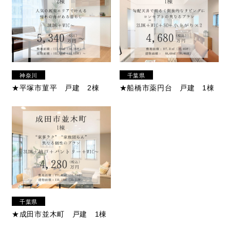
神奈川
千葉県
県
★平塚市菫平 戸建 2棟
★船橋市薬円台 戸建 1棟
千葉県
★成田市並木町 戸建 1棟