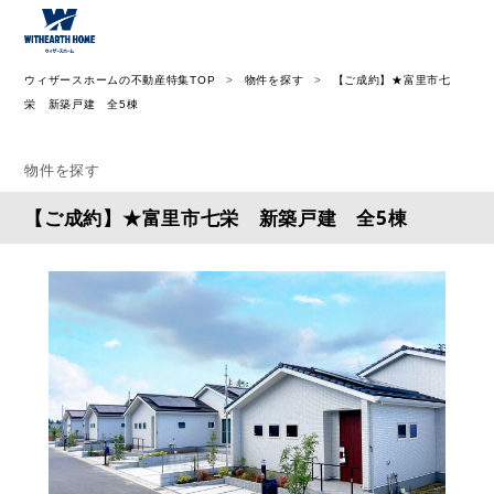
ウィザース神奈川
ウィザースホームの不動産特集TOP
物件を探す
【ご成約】★富里市七
栄 新築戸建 全5棟
物件を探す
【ご成約】★富里市七栄 新築戸建 全5棟