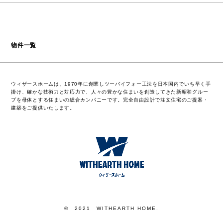
物件一覧
ウィザースホームは、1970年に創業しツーバイフォー工法を日本国内でいち早く手
掛け、確かな技術力と対応力で、人々の豊かな住まいを創造してきた新昭和グルー
プを母体とする住まいの総合カンパニーです。完全自由設計で注文住宅のご提案・
建築をご提供いたします。
© 2021 WITHEARTH HOME.