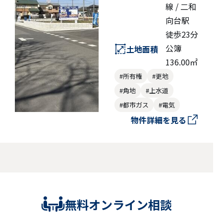
線 / 二和
向台駅
徒歩23分
公簿
土地面積
136.00㎡
#所有権
#更地
#角地
#上水道
#都市ガス
#電気
物件詳細を見る
無料オンライン相談