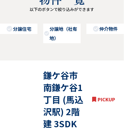
以下のボタンで絞り込みができます
分譲住宅
分譲地（社有
仲介物件
地）
鎌ケ谷市
南鎌ケ谷1
丁目 (馬込
リノベ物件
PICKUP
沢駅) 2階
建 3SDK