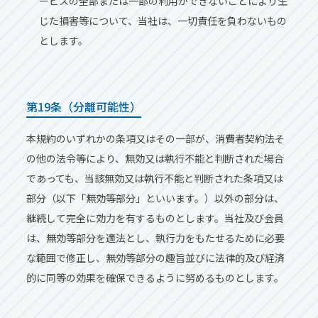
ービスの全部または⼀部の利⽤ができないことにより⽣
じた損害等について、当社は、⼀切責任を負わないもの
とします。
第19条（分離可能性）
本規約のいずれかの条項⼜はその⼀部が、消費者契約法そ
の他の法令等により、無効⼜は執⾏不能と判断された場合
であっても、当該無効⼜は執⾏不能と判断された条項⼜は
部分（以下「無効等部分」といいます。）以外の部分は、
継続して完全に効⼒を有するものとします。当社及び会員
は、無効等部分を適法とし、執⾏⼒をもたせるために必要
な範囲で修正し、無効等部分の趣旨並びに法律的及び経済
的に同等の効果を確保できるように努めるものとします。