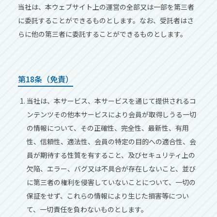
当社は、本ウェブサイト上の運営の全部⼜は⼀部を第三者
に委託することができるものとします。なお、受託者はさ
らに他の第三者に委託することができるものとします。
第18条（免責）
当社は、本サービス、本サービスを通じて提供されるコ
ンテンツその他本サービスにより会員が取得しうる⼀切
の情報について、その正確性、完全性、最新性、有⽤
性、信頼性、適法性、会員の特定の⽬的への適合性、会
員が期待する性質を有すること、及びセキュリティ上の
⽋陥、エラー、バグ⼜は不具合が存在しないこと、並び
に第三者の権利を侵害していないことについて、⼀切の
保証をせず、これらの情報により⽣じた損害等につい
て、⼀切責任を負わないものとします。