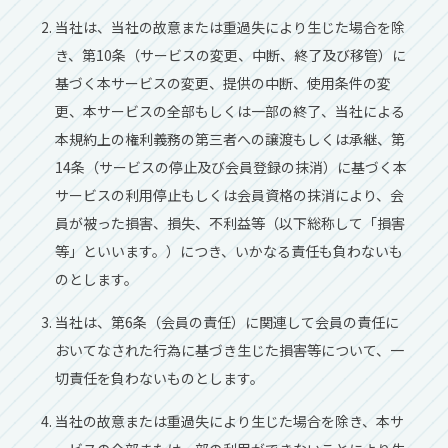
当社は、当社の故意または重過失により⽣じた場合を除
き、第10条（サービスの変更、中断、終了及び移管）に
基づく本サービスの変更、提供の中断、使⽤条件の変
更、本サービスの全部もしくは⼀部の終了、当社による
本規約上の権利義務の第三者への譲渡もしくは承継、第
14条（サービスの停⽌及び会員登録の抹消）に基づく本
サービスの利⽤停⽌もしくは会員資格の抹消により、会
員が被った損害、損失、不利益等（以下総称して「損害
等」といいます。）につき、いかなる責任も負わないも
のとします。
当社は、第6条（会員の責任）に関連して会員の責任に
おいてなされた⾏為に基づき⽣じた損害等について、⼀
切責任を負わないものとします。
当社の故意または重過失により⽣じた場合を除き、本サ