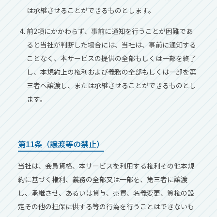
は承継させることができるものとします。
前2項にかかわらず、事前に通知を⾏うことが困難であ
ると当社が判断した場合には、当社は、事前に通知する
ことなく、本サービスの提供の全部もしくは⼀部を終了
し、本規約上の権利および義務の全部もしくは⼀部を第
三者へ譲渡し、または承継させることができるものとし
ます。
第11条（譲渡等の禁⽌）
当社は、会員資格、本サービスを利⽤する権利その他本規
約に基づく権利、義務の全部⼜は⼀部を、第三者に譲渡
し、承継させ、あるいは貸与、売買、名義変更、質権の設
定その他の担保に供する等の⾏為を⾏うことはできないも