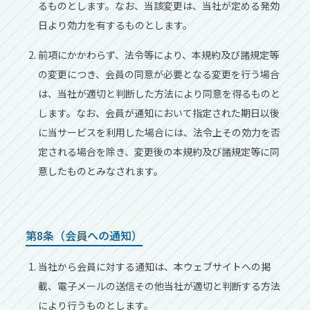
るものとします。なお、当該変更は、当社が定める発効
⽇より効⼒を有するものとします。
前項にかかわらず、法令等により、本規約及び諸規定等
の変更につき、会員の同意が必要となる変更を⾏う場合
は、当社が適切と判断した⽅法により同意を得るものと
します。なお、会員が通知において指定された期⽇以後
に当サービスを利⽤した場合には、法令上その効⼒を否
定される場合を除き、変更後の本規約及び諸規定等に同
意したものとみなされます。
第8条（会員への通知）
当社から会員に対する通知は、本ウェブサイトへの掲
載、電⼦メールの送信その他当社が適切と判断する⽅法
により⾏うものとします。