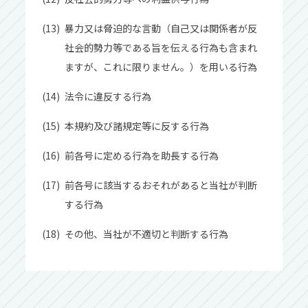
暴⼒⼜は脅迫的な⾔動（⾃⼰⼜は関係者が反
社会的勢⼒等である旨を伝える⾏為も含まれ
ますが、これに限りません。）を⽤いる⾏為
法令に違反する⾏為
本規約及び諸規定等に反する⾏為
前各号に定める⾏為を助⻑する⾏為
前各号に該当するおそれがあると当社が判断
する⾏為
その他、当社が不適切と判断する⾏為