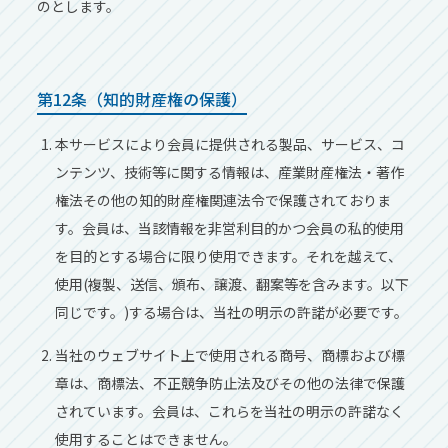
のとします。
第12条（知的財産権の保護）
本サービスにより会員に提供される製品、サービス、コ
ンテンツ、技術等に関する情報は、産業財産権法‧著作
権法その他の知的財産権関連法令で保護されておりま
す。会員は、当該情報を⾮営利⽬的かつ会員の私的使⽤
を⽬的とする場合に限り使⽤できます。それを越えて、
使⽤(複製、送信、頒布、譲渡、翻案等を含みます。以下
同じです。)する場合は、当社の明⽰の許諾が必要です。
当社のウェブサイト上で使⽤される商号、商標および標
章は、商標法、不正競争防⽌法及びその他の法律で保護
されています。会員は、これらを当社の明⽰の許諾なく
使⽤することはできません。