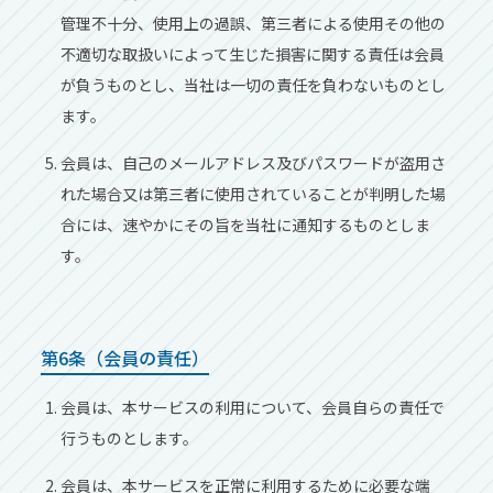
管理不⼗分、使⽤上の過誤、第三者による使⽤その他の
不適切な取扱いによって⽣じた損害に関する責任は会員
が負うものとし、当社は⼀切の責任を負わないものとし
ます。
会員は、⾃⼰のメールアドレス及びパスワードが盗⽤さ
れた場合⼜は第三者に使⽤されていることが判明した場
合には、速やかにその旨を当社に通知するものとしま
す。
第6条（会員の責任）
会員は、本サービスの利⽤について、会員⾃らの責任で
⾏うものとします。
会員は、本サービスを正常に利⽤するために必要な端