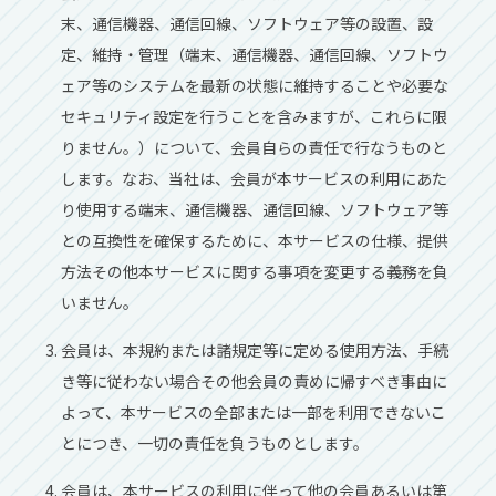
末、通信機器、通信回線、ソフトウェア等の設置、設
定、維持‧管理（端末、通信機器、通信回線、ソフトウ
ェア等のシステムを最新の状態に維持することや必要な
セキュリティ設定を⾏うことを含みますが、これらに限
りません。）について、会員⾃らの責任で⾏なうものと
します。なお、当社は、会員が本サービスの利⽤にあた
り使⽤する端末、通信機器、通信回線、ソフトウェア等
との互換性を確保するために、本サービスの仕様、提供
⽅法その他本サービスに関する事項を変更する義務を負
いません。
会員は、本規約または諸規定等に定める使⽤⽅法、⼿続
き等に従わない場合その他会員の責めに帰すべき事由に
よって、本サービスの全部または⼀部を利⽤できないこ
とにつき、⼀切の責任を負うものとします。
会員は、本サービスの利⽤に伴って他の会員あるいは第