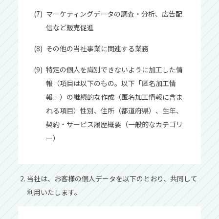
マーケティングデータの調査‧分析、広告配
信など販売促進
その他の当社事業に関連する業務
特定の個⼈を識別できないように加⼯した情
報（項⽬は以下のもの。以下「匿名加⼯情
報」）の継続的な作成（匿名加⼯情報に含ま
れる項⽬）性別、住所（都道府県）、⽣年、
契約‧サービス履歴概要（⼀般的なカテゴリ
ー）
当社は、お客様の個⼈データを以下のとおり、共同して
利⽤いたします。