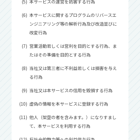
本サービスの運営を妨害する⾏為
本サービスに関するプログラムのリバースエ
ンジニアリング等の解析⾏為及び改造並びに
改変⾏為
営業活動若しくは営利を⽬的とする⾏為、ま
たはその準備を⽬的とする⾏為
当社⼜は第三者に不利益若しくは損害を与え
る⾏為
当社⼜は本サービスの信⽤を毀損する⾏為
虚偽の情報を本サービスに登録する⾏為
他⼈（架空の者を含みます。）になりすまし
て、本サービスを利⽤する⾏為
反社会的勢⼒等への利益供与⾏為