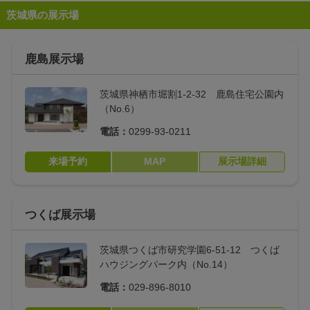
茨城県の展示場
鹿島展示場
茨城県神栖市堀割1-2-32 鹿島住宅公園内
（No.6）
電話：
0299-93-0211
来場予約
MAP
展示場詳細
つくば展示場
茨城県つくば市研究学園6-51-12 つくば
ハウジングパーク内（No.14）
電話：
029-896-8010