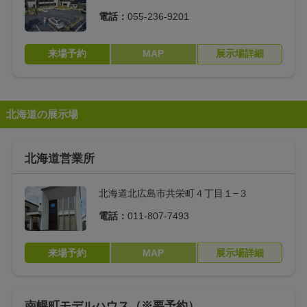
電話：
055-236-9201
来場予約
MAP
展示場詳細
北海道の展示場
北海道営業所
北海道北広島市共栄町４丁目１−３
電話：
011-807-7493
来場予約
MAP
展示場詳細
南幌町モデルハウス（※要予約）