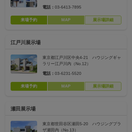
電話：
03-6413-7895
来場予約
MAP
展示場詳細
江戸川展示場
東京都江戸川区中央4-21 ハウジングギャ
ラリー江戸川内（No.12）
電話：
03-6231-5520
来場予約
MAP
展示場詳細
瀬田展示場
東京都世田谷区瀬田5-20 ハウジングプラ
ザ瀬田内（No.13）