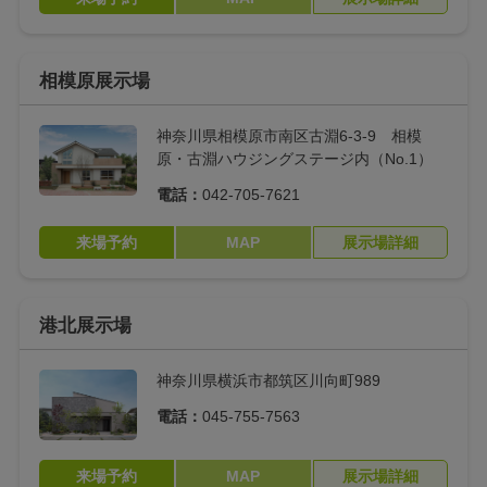
相模原展示場
神奈川県相模原市南区古淵6-3-9 相模
原・古淵ハウジングステージ内（No.1）
電話：
042-705-7621
来場予約
MAP
展示場詳細
港北展示場
神奈川県横浜市都筑区川向町989
電話：
045-755-7563
来場予約
MAP
展示場詳細