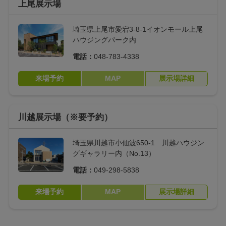
上尾展示場
埼玉県上尾市愛宕3-8-1イオンモール上尾
ハウジングパーク内
電話：
048-783-4338
来場予約
MAP
展示場詳細
川越展示場（※要予約）
埼玉県川越市小仙波650-1 川越ハウジン
グギャラリー内（No.13）
電話：
049-298-5838
来場予約
MAP
展示場詳細