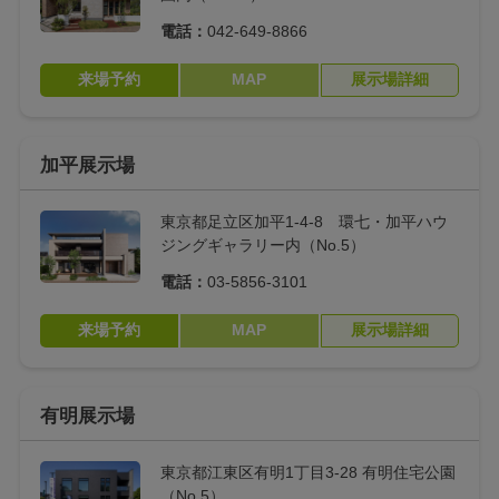
電話：
042-649-8866
来場予約
MAP
展示場詳細
加平展示場
東京都足立区加平1-4-8 環七・加平ハウ
ジングギャラリー内（No.5）
電話：
03-5856-3101
来場予約
MAP
展示場詳細
有明展示場
東京都江東区有明1丁目3-28 有明住宅公園
（No.5）