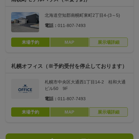
北海道空知郡南幌町東町2丁目4-(3～5)
電話：
011-807-7493
来場予約
MAP
展示場詳細
札幌オフィス（※予約受付を停止しております）
札幌市中央区大通西1丁目14-2 桂和大通
ビル50 9F
電話：
011-807-7493
来場予約
MAP
展示場詳細