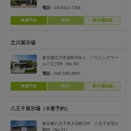
電話：
03-6411-7266
来場予約
MAP
展示場詳細
立川展示場
東京都立川市泉町935-1 ハウジングワー
ルド立川内（No.39）
電話：
042-595-8997
来場予約
MAP
展示場詳細
八王子展示場（※要予約）
東京都八王子市大谷町234 八王子住宅公
園内（No.21）