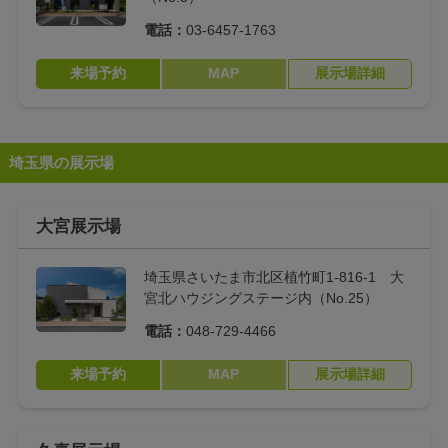
電話：
03-6457-1763
来場予約
MAP
展示場詳細
埼玉県の展示場
大宮展示場
埼玉県さいたま市北区植竹町1-816-1 大
宮北ハウジングステージ内（No.25）
電話：
048-729-4466
来場予約
MAP
展示場詳細