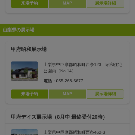
来場予約
MAP
展示場詳細
山梨県の展示場
甲府昭和展示場
山梨県中巨摩郡昭和町西条123 昭和住宅
公園内（No.14）
電話：
055-268-6677
来場予約
MAP
展示場詳細
甲府デイズ展示場（8月中 最終受付20時）
山梨県中巨摩郡昭和町西条462-3