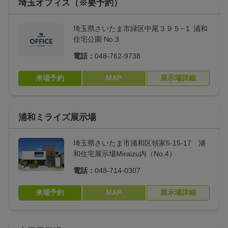
埼玉オフィス（※要予約）
埼玉県さいたま市緑区中尾３９５−１ 浦和
住宅公園 No.3
電話：
048-762-9738
来場予約
MAP
展示場詳細
浦和ミライズ展示場
埼玉県さいたま市浦和区領家5-15-17 浦
和住宅展示場Miraizu内（No.4）
電話：
048-714-0307
来場予約
MAP
展示場詳細