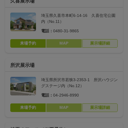
久喜展示場
埼玉県久喜市本町6-14-16 久喜住宅公園
内（No.11）
電話：
0480-31-9865
来場予約
MAP
展示場詳細
所沢展示場
埼玉県所沢市若狭3-2353-1 所沢ハウジン
グステージ内（No.12）
電話：
04-2946-8990
来場予約
MAP
展示場詳細