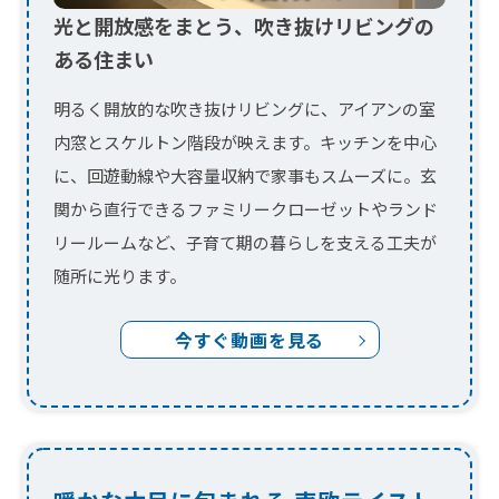
リールームなど、子育て期の暮らしを支える工夫が
随所に光ります。
今すぐ動画を見る
暖かな木目に包まれる 南欧テイスト
の家