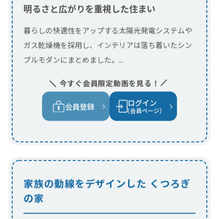
ログイン
会員登録
（会員ページ）
家族の動線をデザインした くつろぎ
の家