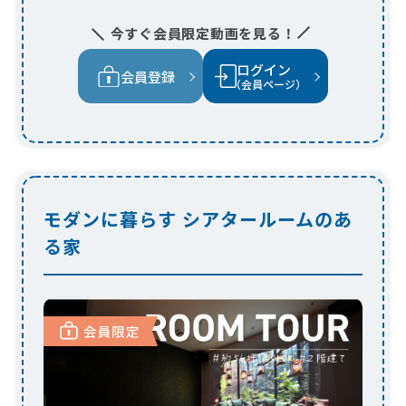
モダンに暮らす シアタールームのあ
る家
開放感と美しさを兼ね備えた、ホテルライ
クな住まい
吹き抜けリビングが広がる、ホテルライクなモダン