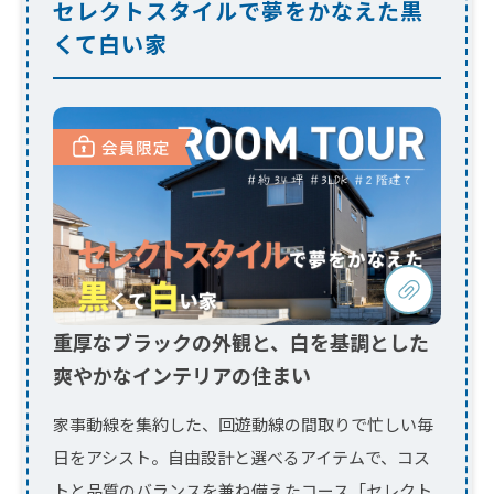
重厚なブラックの外観と、白を基調とした
爽やかなインテリアの住まい
家事動線を集約した、回遊動線の間取りで忙しい毎
日をアシスト。自由設計と選べるアイテムで、コス
トと品質のバランスを兼ね備えたコース「セレクト
ス...
今すぐ会員限定動画を見る！
ログイン
会員登録
（会員ページ）