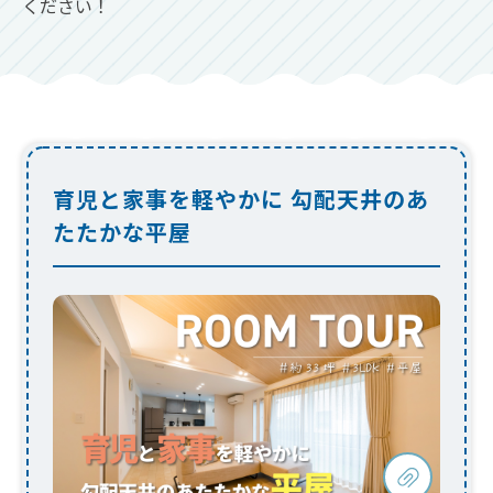
たたかな平屋
勾配天井と間接照明で開放感を演出したリ
ビングが暮らしの中心になる住まい
ベージュを基調としたナチュラルなトーンでインテ
リアを統一しつつ、キッチンはダークトーンで引き
締めました。家事効率を高める回遊動線や、防音仕