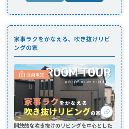
開放的な吹き抜けのリビングを中心とした
明るさと広がりを重視した住まい
暮らしの快適性をアップする太陽光発電システムや
ガス乾燥機を採用し、インテリアは落ち着いたシン
プルモダンにまとめました。...
今すぐ会員限定動画を見る！