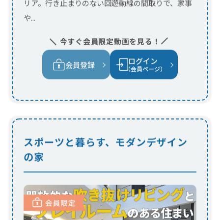
スポーツと暮らす、モダンデザイン
の家
プレイルームと吹き抜けリビングを採用し
たのびのび過ごせる住まい