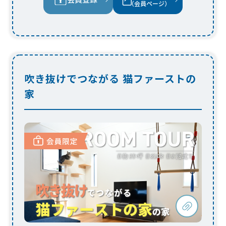
猫も人も快適に！猫と人の暮らしを分けた
工夫満載の住まい
キャットステップや猫穴を採用し、愛猫が自由に移
動できる楽しい空間に。ハンモックやロフトなどお
子様が喜ぶ工夫も取り入れ、家族みんなが快適に過
ご...