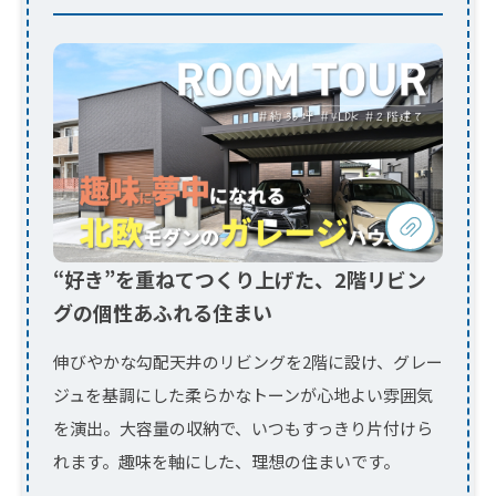
“好き”を重ねてつくり上げた、2階リビン
グの個性あふれる住まい
伸びやかな勾配天井のリビングを2階に設け、グレー
ジュを基調にした柔らかなトーンが心地よい雰囲気
を演出。大容量の収納で、いつもすっきり片付けら
れます。趣味を軸にした、理想の住まいです。
今すぐ動画を見る
室内窓が光を届ける スケルトン階段