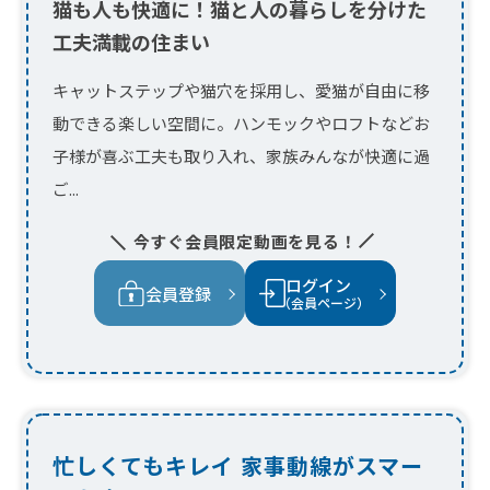
今すぐ会員限定動画を見る！
ログイン
会員登録
（会員ページ）
忙しくてもキレイ 家事動線がスマー
トな家