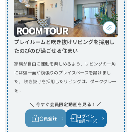
家族が自由に運動を楽しめるよう、リビングの一角
には壁一面が鏡張りのプレイスペースを設けまし
た。 吹き抜けを採用したリビングは、ダークグレー
を...
今すぐ会員限定動画を見る！
ログイン
会員登録
（会員ページ）
アンティーク家具に囲まれて過ごす
ガレージハウス