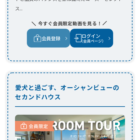
愛犬と過ごす、オーシャンビューの
セカンドハウス
都会を離れ、海辺でゆったりと過ごすため
のセカンドハウス