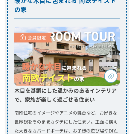
木目を基調にした温かみのあるインテリア
で、家族が楽しく過ごせる住まい
南欧住宅のイメージやアニメの舞台など、お好きな
世界観をそのままカタチにした住まい。正面に構え
た大きなカバードポーチは、お子様の遊び場やDIY...
今すぐ会員限定動画を見る！
ログイン
会員登録
（会員ページ）