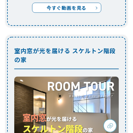
の家
光と開放感をまとう、吹き抜けリビングの
ある住まい
明るく開放的な吹き抜けリビングに、アイアンの室
内窓とスケルトン階段が映えます。キッチンを中心
に、回遊動線や大容量収納で家事もスムーズに。玄
関から直行できるファミリークローゼットやランド