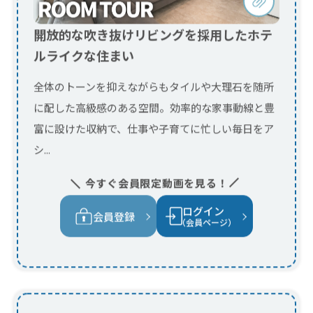
シ...
今すぐ会員限定動画を見る！
ログイン
会員登録
（会員ページ）
回遊動線でつながる、ホテルライク
な平屋