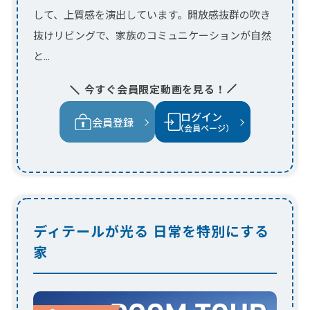
ディテールが光る 日常を特別にする
家
開放感あふれる吹き抜けと、家事がはかど