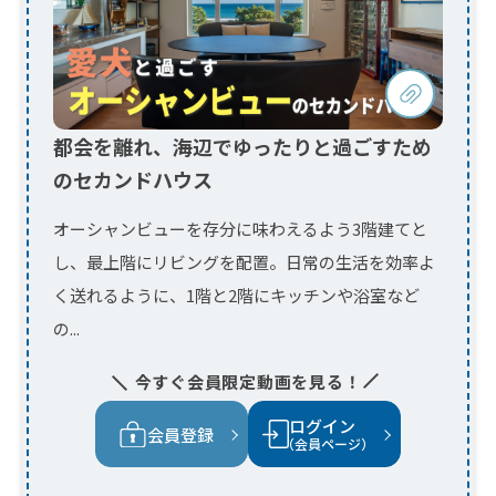
オーシャンビューを存分に味わえるよう3階建てと
し、最上階にリビングを配置。日常の生活を効率よ
く送れるように、1階と2階にキッチンや浴室など
の...
今すぐ会員限定動画を見る！
ログイン
会員登録
（会員ページ）
大容量収納でスッキリ片付く 爽やか
な家