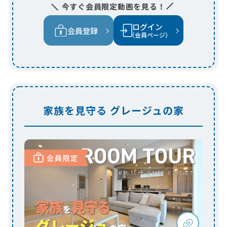
家族を見守る グレージュの家
子育てと家族の時間を充実させるグレージ
ュを基調とした住まい
家族を見守れる間取りを採用したLDKは、グレージ
ュを基調とした優しいインテリアが広がる空間に。
ダイニングテーブルをキッチンと横並びにしたこ