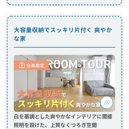
白を基調とした爽やかなインテリアに間接
照明を設けた、上質なくつろぎ空間
大容量のシューズクロークや回遊動線のパントリ
ー、子ども用のファミリークローゼットなど、随所
に使いやすい収納を設置。動線の工夫が詰まった住
まい...
今すぐ会員限定動画を見る！