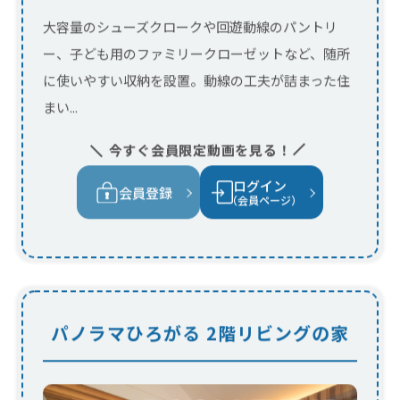
ログイン
会員登録
（会員ページ）
パノラマひろがる 2階リビングの家
大開口の窓から自然光が差し込む明るく開