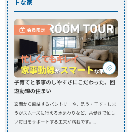
子育てと家事のしやすさにこだわった、回
遊動線の住まい
玄関から直結するパントリーや、洗う・干す・しま
うがスムーズに行える水まわりなど、共働きで忙し
い毎日をサポートする工夫が満載です。...
今すぐ会員限定動画を見る！
ログイン
会員登録
（会員ページ）