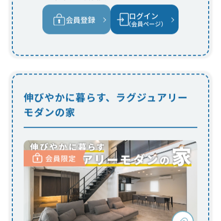
伸びやかに暮らす、ラグジュアリー
モダンの家
開放的な吹き抜けリビングを採用したホテ
ルライクな住まい
全体のトーンを抑えながらもタイルや大理石を随所
に配した高級感のある空間。効率的な家事動線と豊
富に設けた収納で、仕事や子育てに忙しい毎日をア