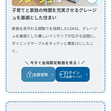
と...
今すぐ会員限定動画を見る！
ログイン
会員登録
（会員ページ）
セレクトスタイルで夢をかなえた黒
くて白い家