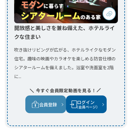
住宅。趣味の映画やカラオケを楽しめる防音仕様の
シアタールームを備えました。浴室や洗面室を2階
に...
今すぐ会員限定動画を見る！
ログイン
会員登録
（会員ページ）
吹き抜けリビングに 光と笑顔が満ち
る家