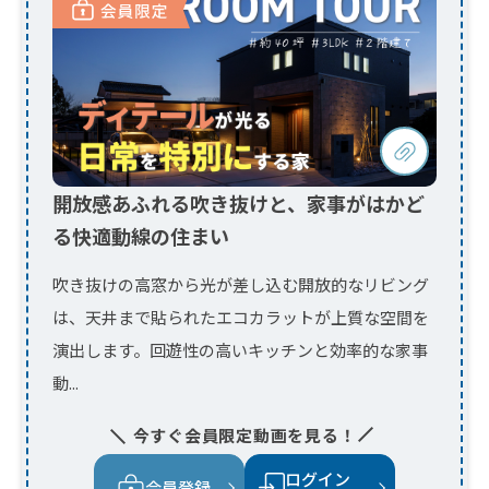
る快適動線の住まい
吹き抜けの高窓から光が差し込む開放的なリビング
は、天井まで貼られたエコカラットが上質な空間を
演出します。回遊性の高いキッチンと効率的な家事
動...
今すぐ会員限定動画を見る！
ログイン
会員登録
（会員ページ）
吹き抜けでつながる 猫ファーストの
家