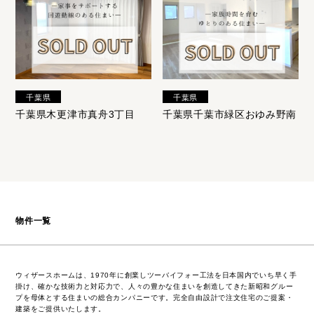
千葉県
千葉県
千葉県木更津市真舟3丁目
千葉県千葉市緑区おゆみ野南
物件一覧
ウィザースホームは、1970年に創業しツーバイフォー工法を日本国内でいち早く手
掛け、確かな技術力と対応力で、人々の豊かな住まいを創造してきた新昭和グルー
プを母体とする住まいの総合カンパニーです。完全自由設計で注文住宅のご提案・
建築をご提供いたします。