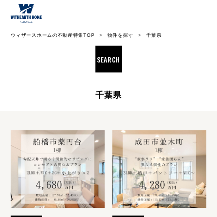
ウィザース神奈川
ウィザースホームの不動産特集TOP
物件を探す
千葉県
SEARCH
千葉県