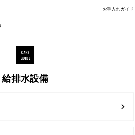
お手入れガイド
ウィザースホーム オーナーサイト
備
CARE
GUIDE
給排水設備