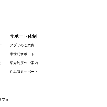
サポート体制
ア
アプリのご案内
半世紀サポート
る
紹介制度のご案内
住み替えサポート
リフォ