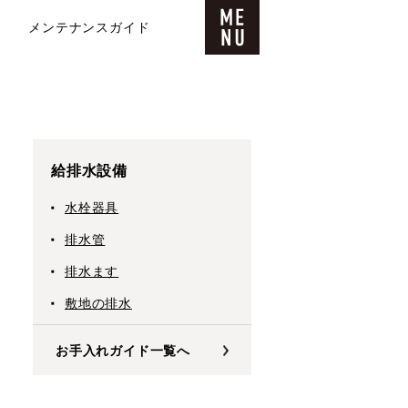
メンテナンスガイド
給排水設備
水栓器具
排水管
排水ます
敷地の排水
お手入れガイド一覧へ