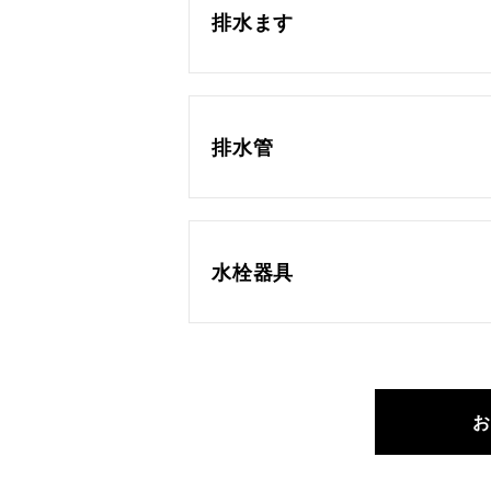
排水ます
排水管
水栓器具
お