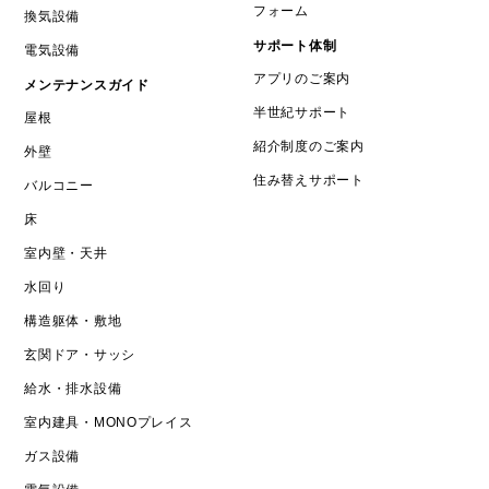
フォーム
換気設備
サポート体制
電気設備
アプリのご案内
メンテナンスガイド
半世紀サポート
屋根
紹介制度のご案内
外壁
住み替えサポート
バルコニー
床
室内壁・天井
水回り
構造躯体・敷地
玄関ドア・サッシ
給水・排水設備
室内建具・MONOプレイス
ガス設備