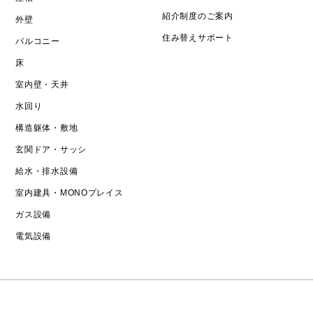
紹介制度のご案内
外壁
住み替えサポート
バルコニー
床
室内壁・天井
水回り
構造躯体・敷地
玄関ドア・サッシ
給水・排水設備
室内建具・MONOプレイス
ガス設備
電気設備