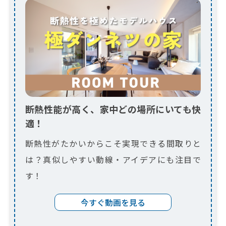
断熱性能が高く、家中どの場所にいても快
適！
断熱性がたかいからこそ実現できる間取りと
は？真似しやすい動線・アイデアにも注目で
す！
今すぐ動画を見る