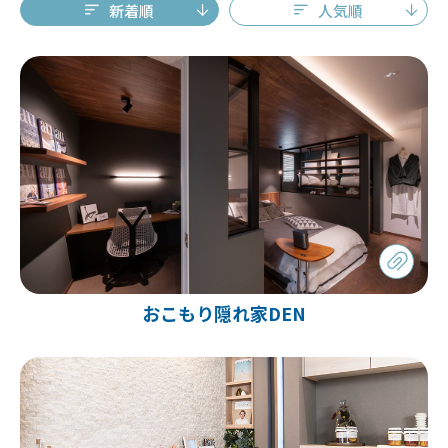
新着順
人気順
おこもり隠れ家DEN