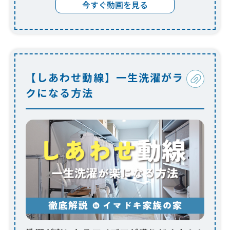
今すぐ動画を見る
【しあわせ動線】一生洗濯がラ
クになる方法