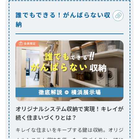
誰でもできる！がんばらない収
納
オリジナルシステム収納で実現！キレイが
続く住まいづくりとは？
キレイな住まいをキープする鍵は収納。オリジ