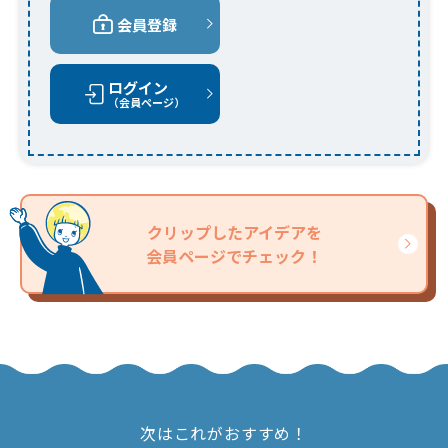
会員登録
ログイン
（会員ページ）
クリップしたアイデアを
会員ページでチェック！
次はこれがおすすめ！