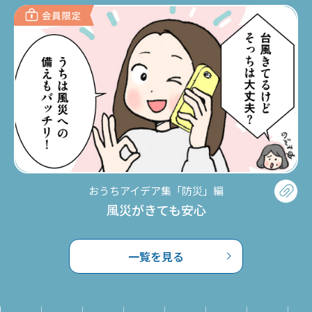
おうちアイデア集「防災」編
風災がきても安心
一覧を見る