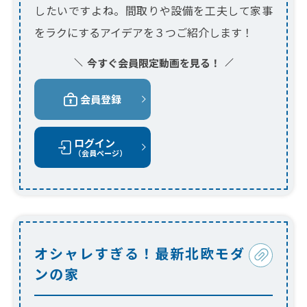
したいですよね。間取りや設備を工夫して家事
をラクにするアイデアを３つご紹介します！
今すぐ会員限定動画を見る！
会員登録
ログイン
（会員ページ）
オシャレすぎる！最新北欧モダ
ンの家