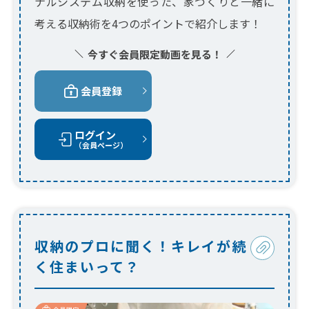
ナルシステム収納を使った、家づくりと一緒に
考える収納術を4つのポイントで紹介します！
今すぐ会員限定動画を見る！
会員登録
ログイン
（会員ページ）
収納のプロに聞く！キレイが続
く住まいって？