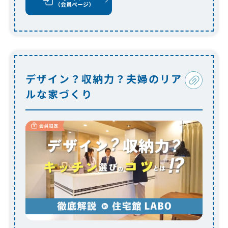
（会員ページ）
デザイン？収納力？夫婦のリア
ルな家づくり