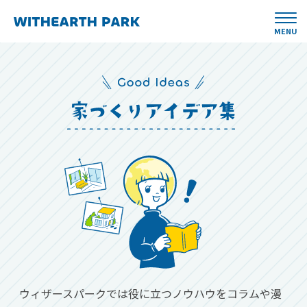
MENU
ウィザースパークでは役に立つノウハウをコラムや漫