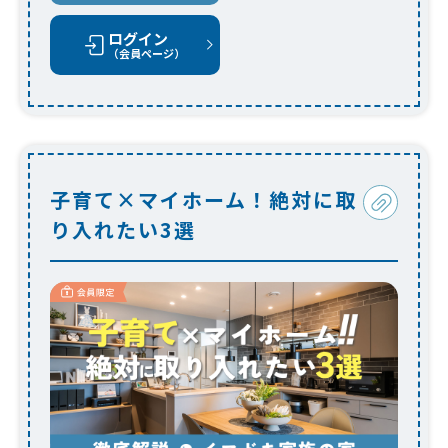
ログイン
（会員ページ）
子育て×マイホーム！絶対に取
り入れたい3選