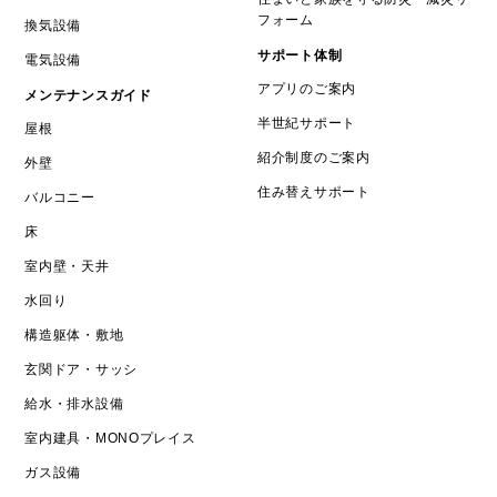
フォーム
換気設備
サポート体制
電気設備
アプリのご案内
メンテナンスガイド
半世紀サポート
屋根
紹介制度のご案内
外壁
住み替えサポート
バルコニー
床
室内壁・天井
水回り
構造躯体・敷地
玄関ドア・サッシ
給水・排水設備
室内建具・MONOプレイス
ガス設備