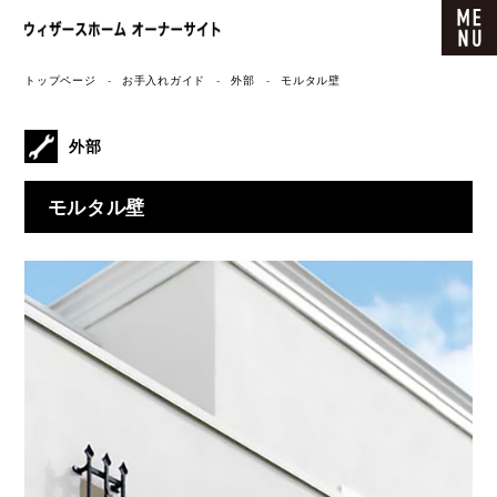
ウィザースホーム オーナーサイト
トップページ
お手入れガイド
外部
モルタル壁
外部
モルタル壁