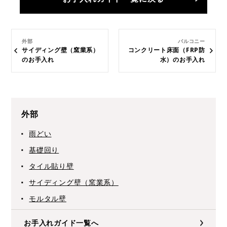
外部
バルコニー
サイディング壁（窯業系）
コンクリート床面（FRP防
のお手入れ
水）のお手入れ
外部
雨どい
基礎回り
タイル貼り壁
サイディング壁（窯業系）
モルタル壁
お手入れガイド一覧へ