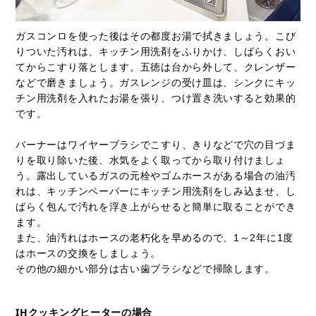
ガスコンロを使った後はその都度お湯で拭きましょう。こび
りついた汚れは、キッチン用洗剤をふりかけ、しばらくおい
てからこすり落とします。五徳は台から外して、クレンザー
などで磨きましょう。ガスレンジの受け皿は、シンクにキッ
チン用洗剤を入れたお湯を張り、つけ置き洗いすると効果的
です。
バーナーはワイヤーブラシでこすり、きりなどで穴の目づま
りを取り除いた後、水気をよく取ってから取り付けましょ
う。露出しているガスの元栓やゴムホースがある場合の油汚
れは、キッチンペーパーにキッチン用洗剤をしみ込ませ、し
ばらく包んで汚れを浮き上がらせると簡単に取ることができ
ます。
また、油汚れはホースの老朽化を早めるので、1～2年に1度
はホースの交換をしましょう。
その他の細かい部分は古い歯ブラシなどで掃除します。
IHクッキングヒーターの場合