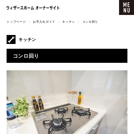
ウィザースホーム オーナーサイト
トップページ
お手入れガイド
キッチン
コンロ回り
キッチン
コンロ回り