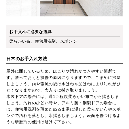
お手入れに必要な道具
柔らかい布、住宅用洗剤、スポンジ
日常のお手入れ方法
屋外に面しているため、ほこりや汚れがつきやすい箇所で
す。放っておくと損傷の原因になりますので、こまめに掃除
しましょう。雨や強風の後は水はねや泥はねにより汚れがひ
どくなりますので、念入りに拭き取りましょう。
木製ドアの場合には、週1回程度柔らかい布でから拭きしま
しょう。汚れのひどい時や、アルミ製・鋼製ドアの場合に
は、住宅用洗剤を薄めたぬるま湯に浸した柔らかい布やスポ
ンジで汚れを落とし、水拭きしましょう。表面を傷つけるよ
うな研磨剤の使用は避けて下さい。