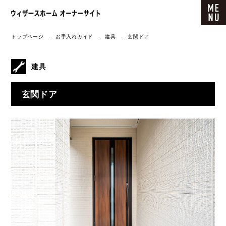
ウィザースホーム オーナーサイト
トップページ
お手入れガイド
建具
玄関ドア
建具
玄関ドア