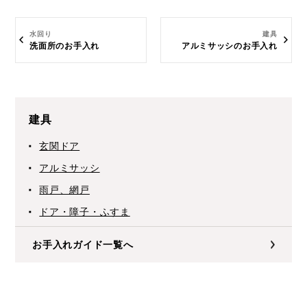
水回り
建具
洗面所のお手入れ
アルミサッシのお手入れ
建具
玄関ドア
アルミサッシ
雨戸、網戸
ドア・障子・ふすま
お手入れガイド一覧へ