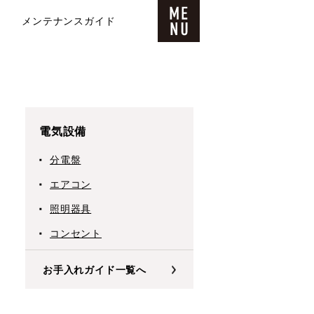
メンテナンスガイド
電気設備
分電盤
エアコン
照明器具
コンセント
お手入れガイド一覧へ