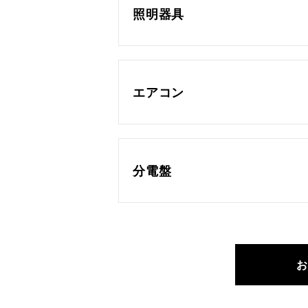
照明器具
エアコン
分電盤
お