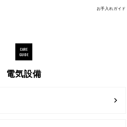
お手入れガイド
ウィザースホーム オーナーサイト
CARE
GUIDE
電気設備