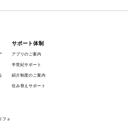
サポート体制
ア
アプリのご案内
半世紀サポート
る
紹介制度のご案内
住み替えサポート
リフォ