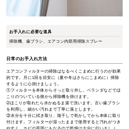
お手入れに必要な道具
掃除機、歯ブラシ、エアコン内部用掃除スプレー
日常のお手入れ方法
エアコンフィルターの掃除はなるべくこまめに行うのが効果
的です。月に1回を目安に（夏や冬はさらにこまめに）掃除
するように心掛けましょう。
①フィルターを本体からそっと取り外し、ベランダなどでほ
こりのついている側から掃除機を掛けます。
➁ほこりが取れたら水かぬるま湯で洗います。古い歯ブラシ
を利用し、細かい汚れまで丁寧に落とします。
③水分を十分に拭き取り、陰干しで乾かしてから本体に取り
付けます。フィルターが湿ったままで使用すると汚れがつき
やすく、カビの原因にもなるので乾燥は十分に行いましょ