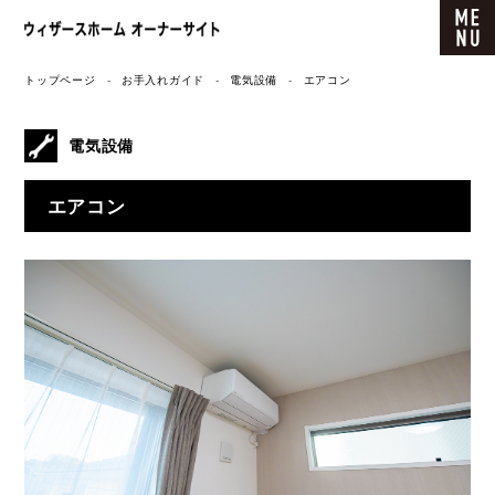
ウィザースホーム オーナーサイト
トップページ
お手入れガイド
電気設備
エアコン
電気設備
エアコン