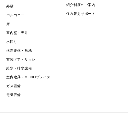
紹介制度のご案内
外壁
住み替えサポート
バルコニー
床
室内壁・天井
水回り
構造躯体・敷地
玄関ドア・サッシ
給水・排水設備
室内建具・MONOプレイス
ガス設備
電気設備