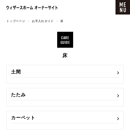
ウィザースホーム オーナーサイト
トップページ
お手入れガイド
床
CARE
GUIDE
床
土間
たたみ
カーペット