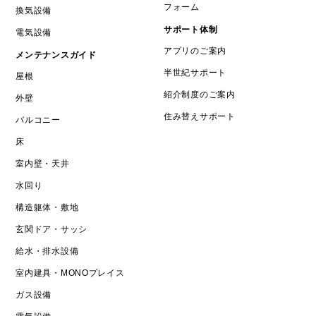
フォーム
換気設備
サポート体制
電気設備
アプリのご案内
メンテナンスガイド
半世紀サポート
屋根
紹介制度のご案内
外壁
住み替えサポート
バルコニー
床
室内壁・天井
水回り
構造躯体・敷地
玄関ドア・サッシ
給水・排水設備
室内建具・MONOプレイス
ガス設備