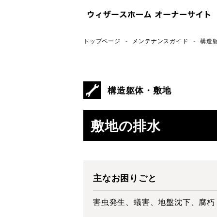
トップページ
メンテナンスガイド
構造
構造躯体・敷地
敷地の排水
主なお困りごと
害虫発生、蟻害、地盤沈下、腐朽