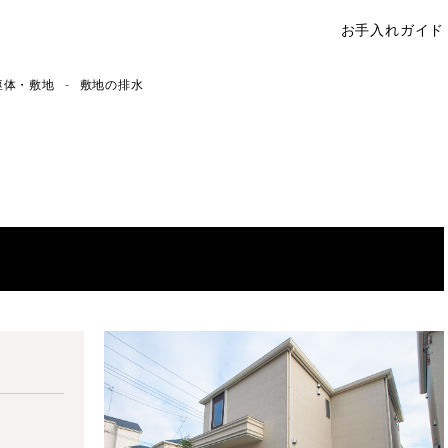
お手入れガイド
ウィザースホーム オーナーサイト
躯体・敷地
敷地の排水