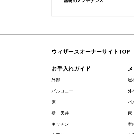
基礎のメンテナンス
ウィザースオーナーサイトTOP
お手入れガイド
メ
外部
屋
バルコニー
外
床
バ
壁・天井
床
キッチン
室