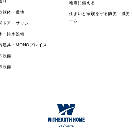
回り
地震に備える
造躯体・敷地
住まいと家族を守る防災・減災
ーム
関ドア・サッシ
水・排水設備
内建具・MONOプレイス
ス設備
気設備