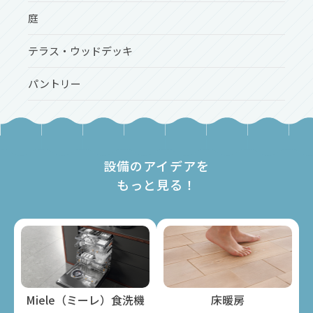
庭
テラス・ウッドデッキ
パントリー
設備のアイデアを
もっと見る！
Miele（ミーレ）⾷洗機
床暖房