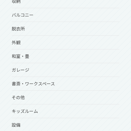
収納
バルコニー
脱衣所
外観
和室・畳
ガレージ
書斎・ワークスペース
その他
キッズルーム
設備