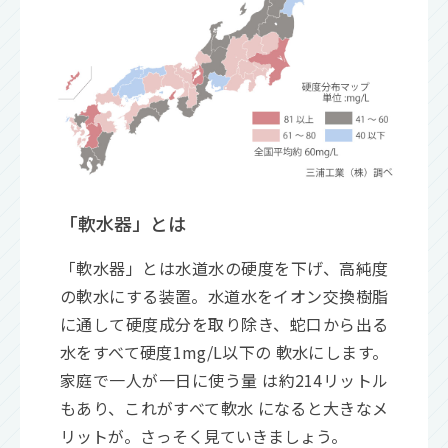
「軟水器」とは
「軟水器」とは水道水の硬度を下げ、高純度
の軟水にする装置。水道水をイオン交換樹脂
に通して硬度成分を取り除き、蛇口から出る
水をすべて硬度1mg/L以下の 軟水にします。
家庭で一人が一日に使う量 は約214リットル
もあり、これがすべて軟水 になると大きなメ
リットが。さっそく見ていきましょう。