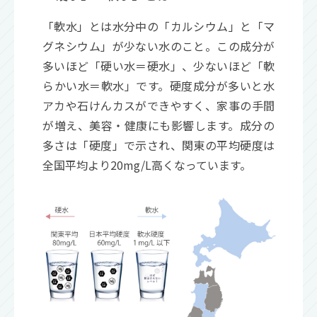
「軟水」とは水分中の「カルシウム」と「マ
グネシウム」が少ない水のこと。この成分が
多いほど「硬い水＝硬水」、少ないほど「軟
らかい水＝軟水」です。硬度成分が多いと水
アカや石けんカスができやすく、家事の手間
が増え、美容・健康にも影響します。成分の
多さは「硬度」で示され、関東の平均硬度は
全国平均より20mg/L高くなっています。