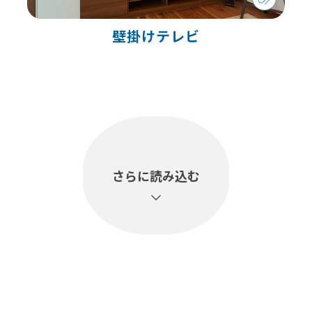
壁掛けテレビ
さらに
読み込む