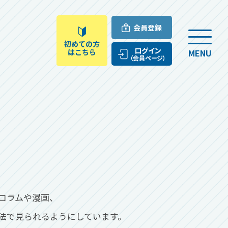
会員登録
初めての方
ログイン
はこちら
MENU
（会員ページ）
コラムや漫画、
法で見られるようにしています。