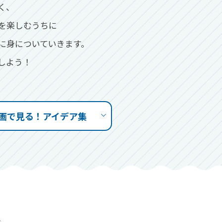
く、
を楽しむうちに
然に身についていきます。
しよう！
画で見る
！
アイデア集