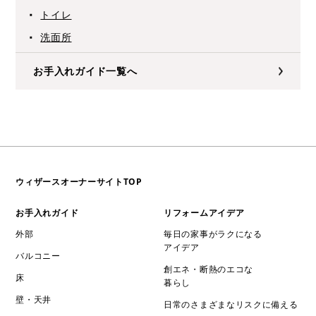
トイレ
洗面所
お手入れガイド一覧へ
ウィザースオーナーサイトTOP
お手入れガイド
リフォームアイデア
外部
毎日の家事がラクになる
アイデア
バルコニー
創エネ・断熱のエコな
床
暮らし
壁・天井
日常のさまざまなリスクに備える