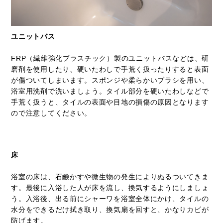
ユニットバス
FRP（繊維強化プラスチック）製のユニットバスなどは、研
磨剤を使用したり、硬いたわしで手荒く扱ったりすると表面
が傷ついてしまいます。スポンジや柔らかいブラシを用い、
浴室用洗剤で洗いましょう。タイル部分を硬いたわしなどで
手荒く扱うと、タイルの表面や目地の損傷の原因となります
ので注意してください。
床
浴室の床は、石鹸かすや微生物の発生によりぬるついてきま
す。最後に入浴した人が床を流し、換気するようにしましょ
う。入浴後、出る前にシャーワを浴室全体にかけ、タイルの
水分をできるだけ拭き取り、換気扇を回すと、かなりカビが
防げます。