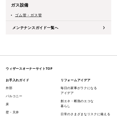
ガス設備
ゴム管・ガス管
メンテナンスガイド一覧へ
ウィザースオーナーサイトTOP
お手入れガイド
リフォームアイデア
外部
毎日の家事がラクになる
アイデア
バルコニー
創エネ・断熱のエコな
床
暮らし
壁・天井
日常のさまざまなリスクに備える