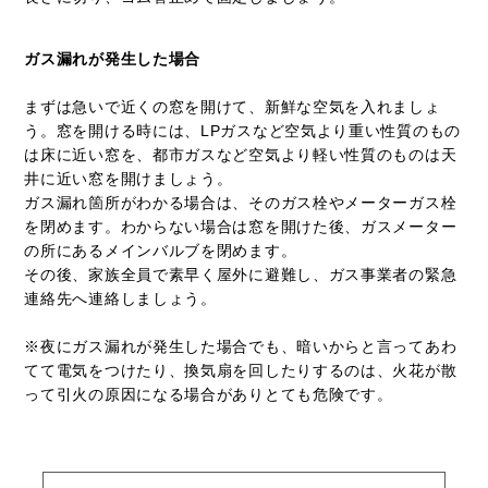
ガス漏れが発生した場合
まずは急いで近くの窓を開けて、新鮮な空気を入れましょ
う。窓を開ける時には、LPガスなど空気より重い性質のもの
は床に近い窓を、都市ガスなど空気より軽い性質のものは天
井に近い窓を開けましょう。
ガス漏れ箇所がわかる場合は、そのガス栓やメーターガス栓
を閉めます。わからない場合は窓を開けた後、ガスメーター
の所にあるメインバルブを閉めます。
その後、家族全員で素早く屋外に避難し、ガス事業者の緊急
連絡先へ連絡しましょう。
※夜にガス漏れが発生した場合でも、暗いからと言ってあわ
てて電気をつけたり、換気扇を回したりするのは、火花が散
って引火の原因になる場合がありとても危険です。