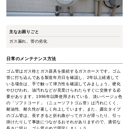
主なお困りごと
ガス漏れ、管の劣化
日常のメンテナンス方法
ゴム管はガス栓とガス器具を接続するガスホースです。ゴム
管に打ち込んである製造年月日を確認し、2年以上経過して
いる場合は、手で触って弾力性を確認してみましょう。硬化
やひびわれ、油汚れなどが見受けられたらすぐに交換する必
要があります。1996年以降使用されている、淡いベージュ色
の「ソフトコード」（ニューソフトゴム管）は汚れにくく、
耐油性、耐久性が著しく向上しています。また、露出タイプ
のゴム管は、長すぎると折れ曲がってガスが滞ったり、引っ
掛けたりして事故につながるおそれがありますので、適切な
長さに切り、ゴム管止めで固定しましょう。