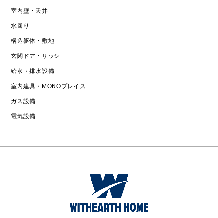
室内壁・天井
水回り
構造躯体・敷地
玄関ドア・サッシ
給水・排水設備
室内建具・MONOプレイス
ガス設備
電気設備