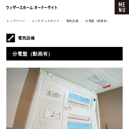
ウィザースホーム オーナーサイト
トップページ
メンテナンスガイド
電気設備
分電盤（動画有）
電気設備
分電盤（動画有）