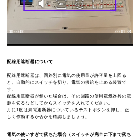
配線用遮断器について
配線用遮断器は、回路別に電気の使用量が許容量を上回る
と、自動的にスイッチを切り、電気の供給を止める装置で
す。
配線用遮断器が働いた場合は、その回路の使用電気器具の電
源を切るなどしてからスイッチを入れてください。
月に1度は漏電遮断器についているテストボタンを押し、正
しく作動するか否かを確認しましょう。
電気の使いすぎで落ちた場合（スイッチが完全に下まで落ち