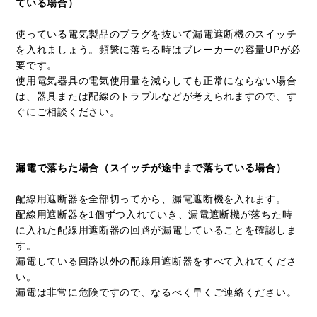
ている場合）
使っている電気製品のプラグを抜いて漏電遮断機のスイッチ
を入れましょう。頻繁に落ちる時はブレーカーの容量UPが必
要です。
使用電気器具の電気使用量を減らしても正常にならない場合
は、器具または配線のトラブルなどが考えられますので、す
ぐにご相談ください。
漏電で落ちた場合（スイッチが途中まで落ちている場合）
配線用遮断器を全部切ってから、漏電遮断機を入れます。
配線用遮断器を1個ずつ入れていき、漏電遮断機が落ちた時
に入れた配線用遮断器の回路が漏電していることを確認しま
す。
漏電している回路以外の配線用遮断器をすべて入れてくださ
い。
漏電は非常に危険ですので、なるべく早くご連絡ください。