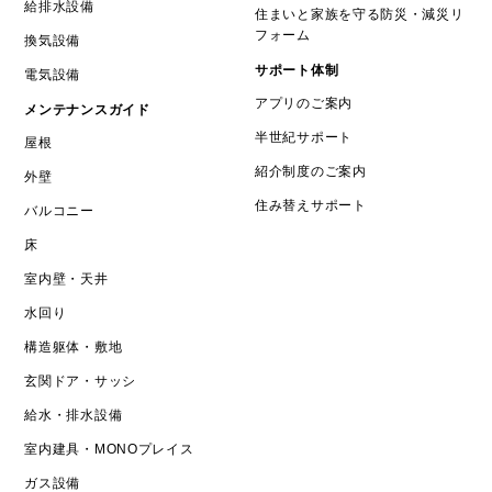
給排水設備
住まいと家族を守る防災・減災リ
フォーム
換気設備
サポート体制
電気設備
アプリのご案内
メンテナンスガイド
半世紀サポート
屋根
紹介制度のご案内
外壁
住み替えサポート
バルコニー
床
室内壁・天井
水回り
構造躯体・敷地
玄関ドア・サッシ
給水・排水設備
室内建具・MONOプレイス
ガス設備