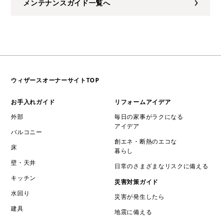
メンテナンスガイド一覧へ
ウィザースオーナーサイトTOP
お手入れガイド
リフォームアイデア
外部
毎日の家事がラクになる
アイデア
バルコニー
創エネ・断熱のエコな
床
暮らし
壁・天井
日常のさまざまなリスクに備える
キッチン
災害対策ガイド
水回り
災害が発生したら
建具
地震に備える