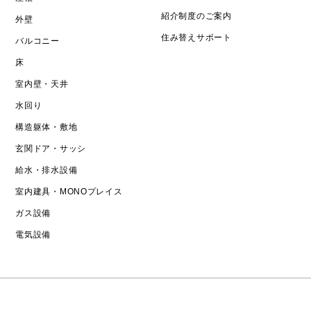
紹介制度のご案内
外壁
住み替えサポート
バルコニー
床
室内壁・天井
水回り
構造躯体・敷地
玄関ドア・サッシ
給水・排水設備
室内建具・MONOプレイス
ガス設備
電気設備