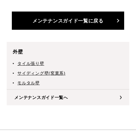
メンテナンスガイド一覧に戻る
外壁
タイル張り壁
サイディング壁(窯業系)
モルタル壁
メンテナンスガイド一覧へ