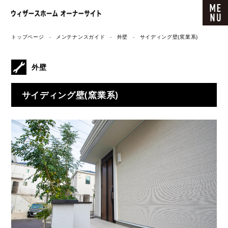
ウィザースホーム オーナーサイト
トップページ
メンテナンスガイド
外壁
サイディング壁(窯業系)
外壁
サイディング壁(窯業系)