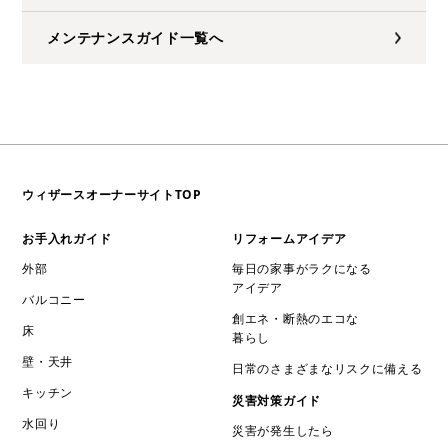
メンテナンスガイド一覧へ
ウィザースオーナーサイトTOP
お手入れガイド
リフォームアイデア
外部
毎日の家事がラクになる
アイデア
バルコニー
創エネ・断熱のエコな
床
暮らし
壁・天井
日常のさまざまなリスクに備える
キッチン
災害対策ガイド
水回り
災害が発生したら