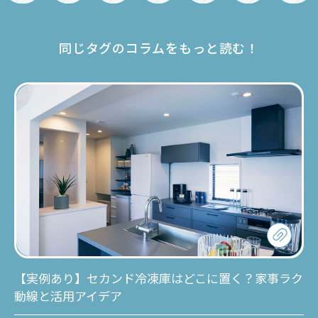
同じタグのコラムをもっと読む！
【実例あり】セカンド冷凍庫はどこに置く？家事ラク
動線と活用アイデア