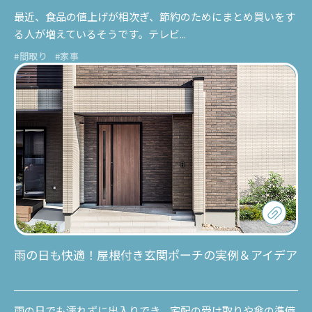
最近、食品の値上げが相次ぎ、節約のためにまとめ買いをす
る人が増えているそうです。テレビ...
#間取り
#家事
雨の日も快適！屋根付き玄関ポーチの実例＆アイデア
雨の日でも濡れずに出入りでき、宅配の受け取りや傘の準備