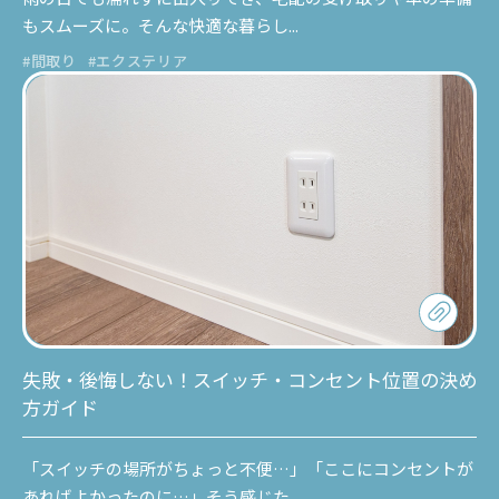
もスムーズに。そんな快適な暮らし...
#間取り
#エクステリア
失敗・後悔しない！スイッチ・コンセント位置の決め
方ガイド
「スイッチの場所がちょっと不便…」「ここにコンセントが
あればよかったのに…」そう感じた...