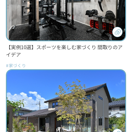
【実例10選】スポーツを楽しむ家づくり 間取りのア
イデア
#家づくり