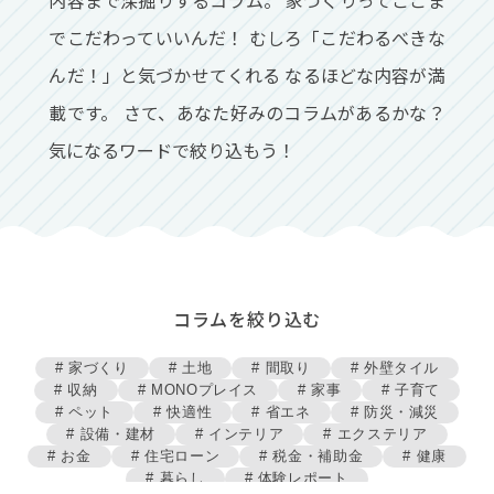
でこだわっていいんだ！
むしろ「こだわるべきな
んだ！」と気づかせてくれる
なるほどな内容が満
載です。
さて、あなた好みのコラムがあるかな？
気になるワードで絞り込もう！
コラムを絞り込む
# 家づくり
# 土地
# 間取り
# 外壁タイル
# 収納
# MONOプレイス
# 家事
# 子育て
# ペット
# 快適性
# 省エネ
# 防災・減災
# 設備・建材
# インテリア
# エクステリア
# お金
# 住宅ローン
# 税金・補助金
# 健康
# 暮らし
# 体験レポート