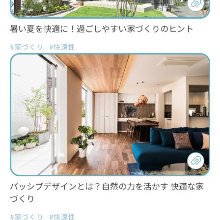
暑い夏を快適に！過ごしやすい家づくりのヒント
#家づくり
#快適性
パッシブデザインとは？自然の力を活かす 快適な家
づくり
#家づくり
#快適性