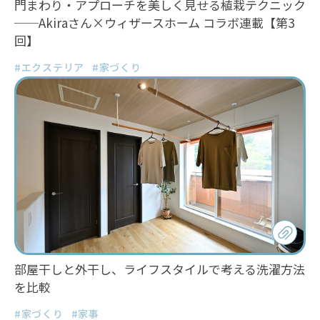
門まわり・アプローチを美しく見せる植栽テクニック
──Akiraさん×ウィザースホーム コラボ連載【第3
回】
#エクステリア
#家づくり
部屋干しと外干し、ライフスタイルで考える洗濯方法
を比較
#家づくり
#家事