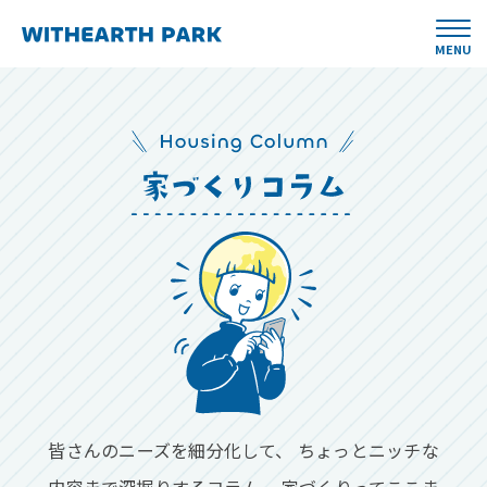
MENU
皆さんのニーズを細分化して、
ちょっとニッチな
内容まで深掘りするコラム。
家づくりってここま