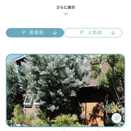
さらに表示
新着順
人気順