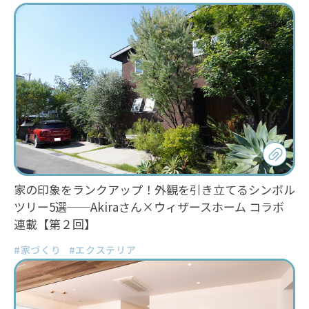
家の印象をランクアップ！外観を引き立てるシンボル
ツリー5選──Akiraさん×ウィザースホーム コラボ
連載【第２回】
#家づくり
#エクステリア