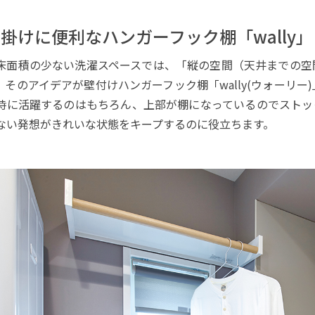
掛けに便利なハンガーフック棚「wally」
床面積の少ない洗濯スペースでは、「縦の空間（天井までの空
。そのアイデアが壁付けハンガーフック棚「wally(ウォーリ
時に活躍するのはもちろん、上部が棚になっているのでストッ
ない発想がきれいな状態をキープするのに役立ちます。