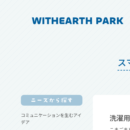
ス
コミュニケーションを生むアイ
洗濯
デア
こまごま