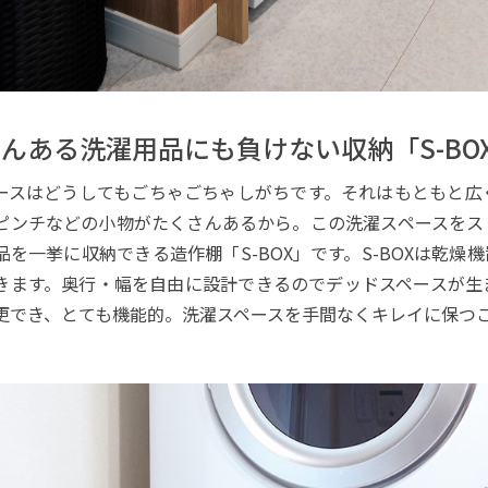
んある洗濯用品にも負けない収納「S-BO
ースはどうしてもごちゃごちゃしがちです。それはもともと広
ピンチなどの小物がたくさんあるから。この洗濯スペースをス
品を一挙に収納できる造作棚「S-BOX」です。S-BOXは乾
きます。奥行・幅を自由に設計できるのでデッドスペースが生
更でき、とても機能的。洗濯スペースを手間なくキレイに保つ