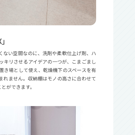
X」
くない空間なのに、洗剤や柔軟仕上げ剤、ハ
ッキリさせるアイデアの一つが、こまごまし
燥機置き場として使え、乾燥機下のスペースを有
まれません。収納棚はモノの高さに合わせて
ことができます。