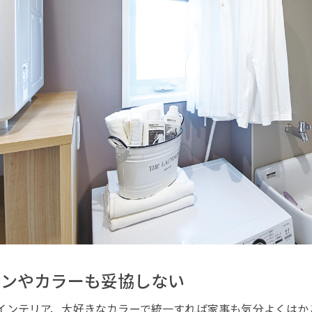
インやカラーも妥協しない
インテリア、大好きなカラーで統一すれば家事も気分よくはか