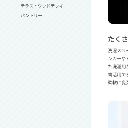
テラス・ウッドデッキ
パントリー
たくさ
洗濯スペ
ンガーや
た洗濯用
効活用で
柔軟に変