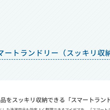
マートランドリー（スッキリ収
用品をスッキリ収納できる「スマートラン
とした洗濯用品も効率よく整理できるアイデアを、「スマート