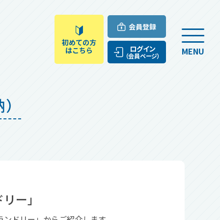
会員登録
初めての方
ログイン
はこちら
MENU
（会員ページ）
納）
ドリー」
ランドリー」からご紹介します。