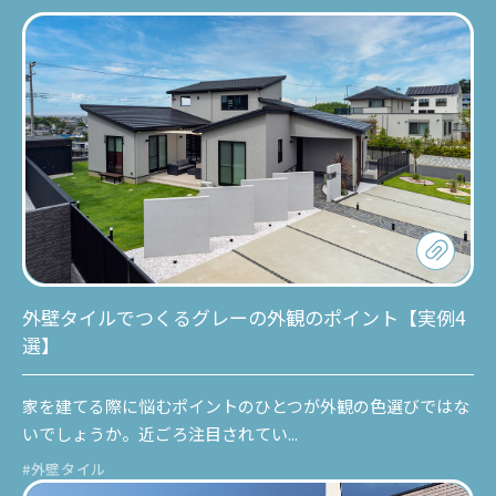
外壁タイルでつくるグレーの外観のポイント【実例4
選】
家を建てる際に悩むポイントのひとつが外観の色選びではな
いでしょうか。近ごろ注目されてい...
#外壁タイル