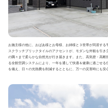
お施主様の他に、おばあ様とお母様、お姉様と３世帯が同居する
スクラッチブリックタイルのアクセントが、モダンな外観を引き
の隅々まで柔らかな自然光が行き届きます。また、高気密・高断熱
る全館空調システムにより、一年を通して快適＆健康に過ごせる
を備え、日々の光熱費を削減するとともに、万一の災害時にも安