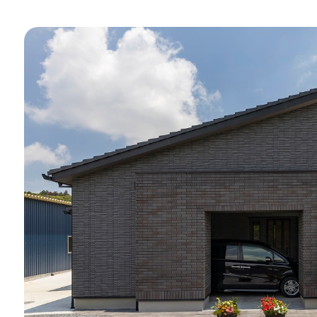
WITHEARTH HOME の BEST PLA