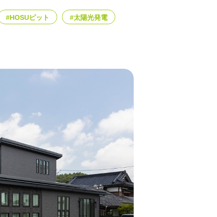
#HOSUピット
#太陽光発電