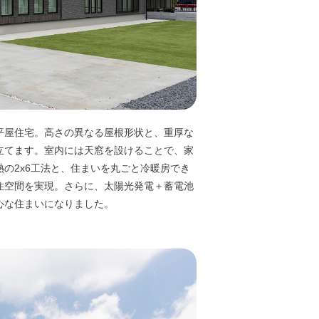
平屋住宅。高さの異なる屋根形状と、重厚な
立てます。室内には天窓を設けることで、家
の2x6工法と、住まいを丸ごと冷暖房でき
住空間を実現。さらに、太陽光発電＋蓄電池
心な住まいになりました。