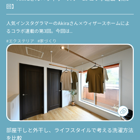
回】
人気インスタグラマーのAkiraさん×ウィザースホームによ
るコラボ連載の第3回。今回は...
#エクステリア
#家づくり
部屋干しと外干し、ライフスタイルで考える洗濯方法
を比較