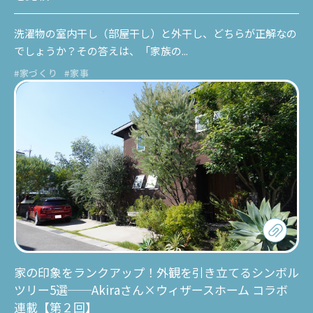
洗濯物の室内干し（部屋干し）と外干し、どちらが正解なの
でしょうか？その答えは、「家族の...
#家づくり
#家事
家の印象をランクアップ！外観を引き立てるシンボル
ツリー5選──Akiraさん×ウィザースホーム コラボ
連載【第２回】