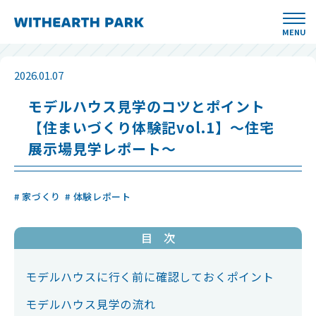
MENU
2026.01.07
モデルハウス見学のコツとポイント
【住まいづくり体験記vol.1】～住宅
展示場見学レポート～
# 家づくり
# 体験レポート
目 次
モデルハウスに行く前に確認しておくポイント
モデルハウス見学の流れ