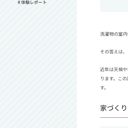
# 体験レポート
洗濯物の室内
その答えは、
近年は天候や
ります。この
す。
家づくり