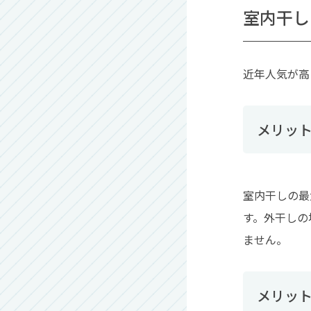
室内干し
近年人気が高
メリット
室内干しの最
す。外干しの
ません。
メリッ