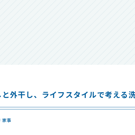
しと外干し、ライフスタイルで考える
# 家事