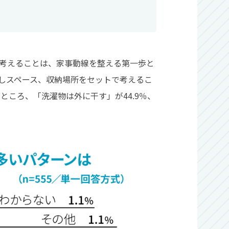
考えることは、家事動線を整える第一歩と
しスペース、収納場所をセットで考えるこ
ところ、「洗濯物は外に干す」が44.9％、