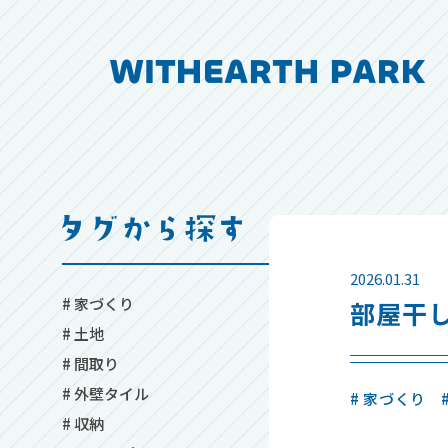
2026.01.31
# 家づくり
部屋干
# 土地
# 間取り
# 外壁タイル
# 家づくり
# 収納