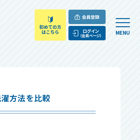
会員登録
初めての方
ログイン
はこちら
MENU
（会員ページ）
洗濯方法を比較