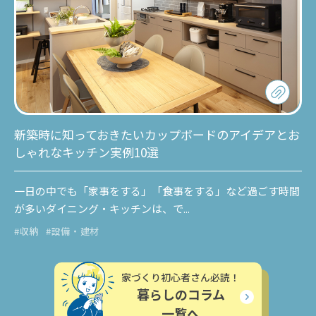
新築時に知っておきたいカップボードのアイデアとお
しゃれなキッチン実例10選
一日の中でも「家事をする」「食事をする」など過ごす時間
が多いダイニング・キッチンは、で...
#収納
#設備・建材
家づくり初心者さん必読！
暮らしのコラム
一覧へ