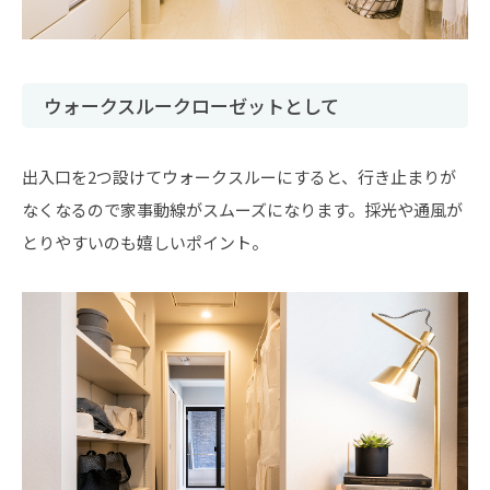
ウォークスルークローゼットとして
出入口を2つ設けてウォークスルーにすると、行き止まりが
なくなるので家事動線がスムーズになります。採光や通風が
とりやすいのも嬉しいポイント。