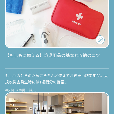
【もしもに備える】防災用品の基本と収納のコツ
もしものときのためにきちんと備えておきたい防災用品。大
規模災害発生時には1週間分の備蓄...
#収納
#防災・減災