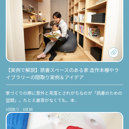
【実例で解説】読書スペースのある家 造作本棚やラ
イブラリーの間取り実例＆アイデア
家づくりの際に意外と見落とされがちなのが「読書のための
空間」。たとえ書斎がなくても、本...
#間取り
#収納